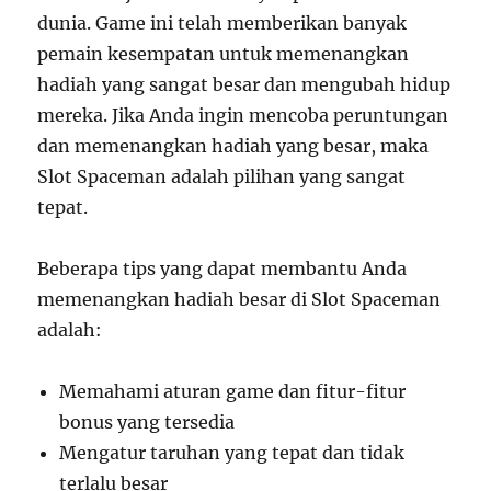
dunia. Game ini telah memberikan banyak
pemain kesempatan untuk memenangkan
hadiah yang sangat besar dan mengubah hidup
mereka. Jika Anda ingin mencoba peruntungan
dan memenangkan hadiah yang besar, maka
Slot Spaceman adalah pilihan yang sangat
tepat.
Beberapa tips yang dapat membantu Anda
memenangkan hadiah besar di Slot Spaceman
adalah:
Memahami aturan game dan fitur-fitur
bonus yang tersedia
Mengatur taruhan yang tepat dan tidak
terlalu besar