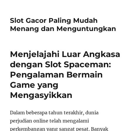
Slot Gacor Paling Mudah
Menang dan Menguntungkan
Menjelajahi Luar Angkasa
dengan Slot Spaceman:
Pengalaman Bermain
Game yang
Mengasyikkan
Dalam beberapa tahun terakhir, dunia
perjudian online telah mengalami
perkembangan yang sangat pesat. Banyak