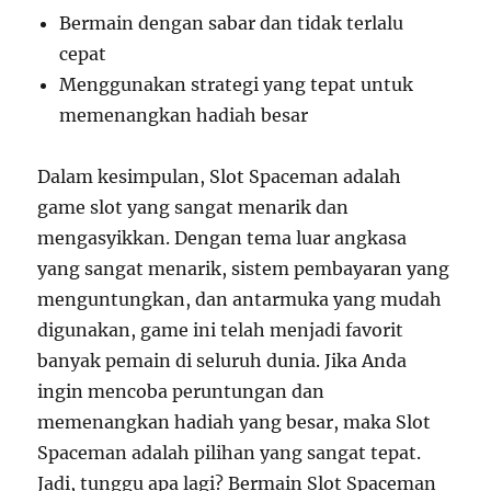
Bermain dengan sabar dan tidak terlalu
cepat
Menggunakan strategi yang tepat untuk
memenangkan hadiah besar
Dalam kesimpulan, Slot Spaceman adalah
game slot yang sangat menarik dan
mengasyikkan. Dengan tema luar angkasa
yang sangat menarik, sistem pembayaran yang
menguntungkan, dan antarmuka yang mudah
digunakan, game ini telah menjadi favorit
banyak pemain di seluruh dunia. Jika Anda
ingin mencoba peruntungan dan
memenangkan hadiah yang besar, maka Slot
Spaceman adalah pilihan yang sangat tepat.
Jadi, tunggu apa lagi? Bermain Slot Spaceman