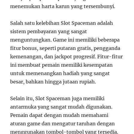
menemukan harta karun yang tersembunyi.
Salah satu kelebihan Slot Spaceman adalah
sistem pembayaran yang sangat
menguntungkan. Game ini memiliki beberapa
fitur bonus, seperti putaran gratis, pengganda
kemenangan, dan jackpot progresif. Fitur-fitur
ini membuat pemain memiliki kesempatan
untuk memenangkan hadiah yang sangat
besar, bahkan hingga jutaan rupiah.
Selain itu, Slot Spaceman juga memiliki
antarmuka yang sangat mudah digunakan.
Pemain dapat dengan mudah memahami
aturan game dan mengatur taruhan dengan
menggunakan tombol-tombol yang tersedia.