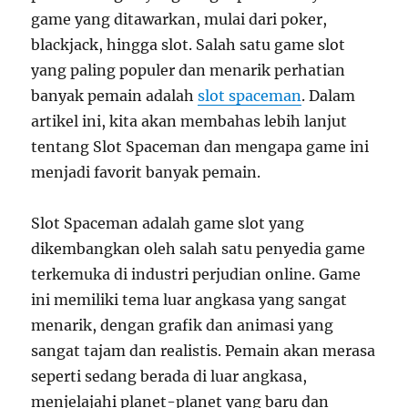
game yang ditawarkan, mulai dari poker,
blackjack, hingga slot. Salah satu game slot
yang paling populer dan menarik perhatian
banyak pemain adalah
slot spaceman
. Dalam
artikel ini, kita akan membahas lebih lanjut
tentang Slot Spaceman dan mengapa game ini
menjadi favorit banyak pemain.
Slot Spaceman adalah game slot yang
dikembangkan oleh salah satu penyedia game
terkemuka di industri perjudian online. Game
ini memiliki tema luar angkasa yang sangat
menarik, dengan grafik dan animasi yang
sangat tajam dan realistis. Pemain akan merasa
seperti sedang berada di luar angkasa,
menjelajahi planet-planet yang baru dan