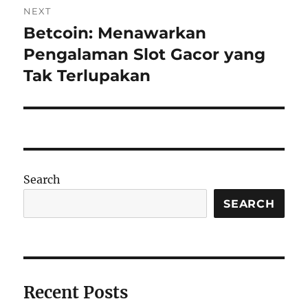
NEXT
Betcoin: Menawarkan
Next
post:
Pengalaman Slot Gacor yang
Tak Terlupakan
Search
SEARCH
Recent Posts