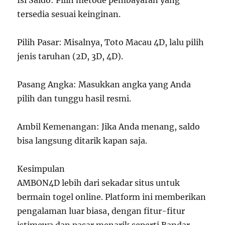
Isi Saldo: Pilih metode pembayaran yang
tersedia sesuai keinginan.
Pilih Pasar: Misalnya, Toto Macau 4D, lalu pilih
jenis taruhan (2D, 3D, 4D).
Pasang Angka: Masukkan angka yang Anda
pilih dan tunggu hasil resmi.
Ambil Kemenangan: Jika Anda menang, saldo
bisa langsung ditarik kapan saja.
Kesimpulan
AMBON4D lebih dari sekadar situs untuk
bermain togel online. Platform ini memberikan
pengalaman luar biasa, dengan fitur-fitur