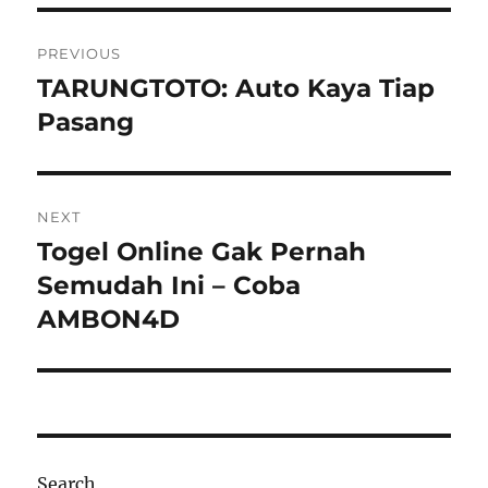
Post
PREVIOUS
navigation
TARUNGTOTO: Auto Kaya Tiap
Previous
post:
Pasang
NEXT
Togel Online Gak Pernah
Next
post:
Semudah Ini – Coba
AMBON4D
Search