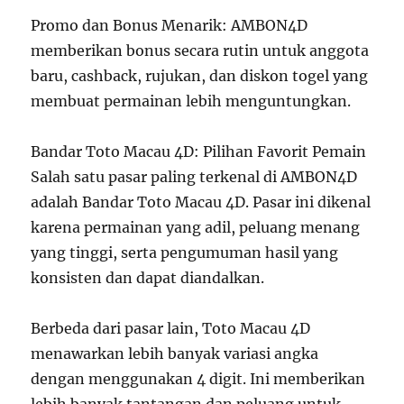
Promo dan Bonus Menarik: AMBON4D
memberikan bonus secara rutin untuk anggota
baru, cashback, rujukan, dan diskon togel yang
membuat permainan lebih menguntungkan.
Bandar Toto Macau 4D: Pilihan Favorit Pemain
Salah satu pasar paling terkenal di AMBON4D
adalah Bandar Toto Macau 4D. Pasar ini dikenal
karena permainan yang adil, peluang menang
yang tinggi, serta pengumuman hasil yang
konsisten dan dapat diandalkan.
Berbeda dari pasar lain, Toto Macau 4D
menawarkan lebih banyak variasi angka
dengan menggunakan 4 digit. Ini memberikan