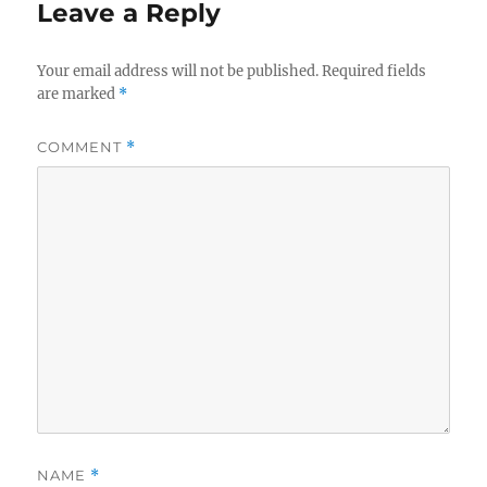
Leave a Reply
Your email address will not be published.
Required fields
are marked
*
COMMENT
*
NAME
*