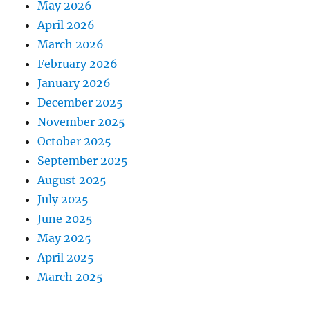
May 2026
April 2026
March 2026
February 2026
January 2026
December 2025
November 2025
October 2025
September 2025
August 2025
July 2025
June 2025
May 2025
April 2025
March 2025