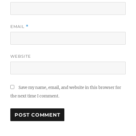
EMAIL
*
WEBSITE
Save my name, email, and website in this browser for
the next time I comment.