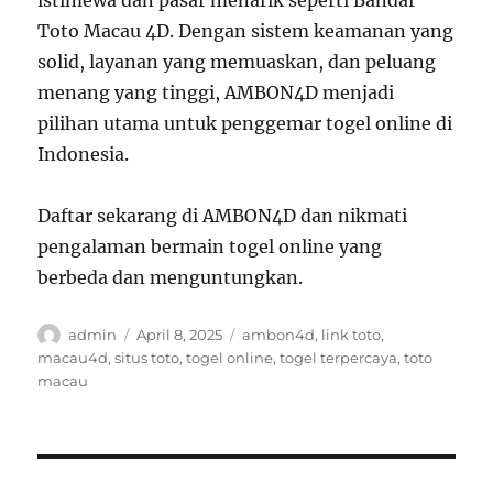
istimewa dan pasar menarik seperti Bandar
Toto Macau 4D. Dengan sistem keamanan yang
solid, layanan yang memuaskan, dan peluang
menang yang tinggi, AMBON4D menjadi
pilihan utama untuk penggemar togel online di
Indonesia.
Daftar sekarang di AMBON4D dan nikmati
pengalaman bermain togel online yang
berbeda dan menguntungkan.
Author
Posted
Tags
admin
April 8, 2025
ambon4d
,
link toto
,
on
macau4d
,
situs toto
,
togel online
,
togel terpercaya
,
toto
macau