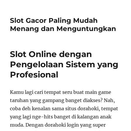
Slot Gacor Paling Mudah
Menang dan Menguntungkan
Slot Online dengan
Pengelolaan Sistem yang
Profesional
Kamu lagi cari tempat seru buat main game
taruhan yang gampang banget diakses? Nah,
coba deh kenalan sama situs dorahoki, tempat
yang lagi nge-hits banget di kalangan anak
muda. Dengan dorahoki login yang super