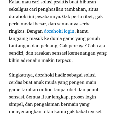
Kalau mau cari solusi praktis buat hiburan
sekaligus cari penghasilan tambahan, situs
dorahoki ini jawabannya. Gak perlu ribet, gak
perlu modal besar, dan semuanya serba
ringkas. Dengan
dorahoki login
, kamu
langsung masuk ke dunia game yang penuh
tantangan dan peluang. Gak percaya? Coba aja
sendiri, dan rasakan sensasi kemenangan yang
bikin adrenalin makin terpacu.
Singkatnya, dorahoki hadir sebagai solusi
cerdas buat anak muda yang pengen main
game taruhan online tanpa ribet dan penuh
sensasi. Semua fitur lengkap, proses login
simpel, dan pengalaman bermain yang
menyenangkan bikin kamu gak bakal nyesel.