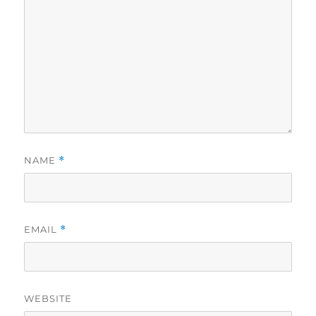
NAME
*
EMAIL
*
WEBSITE