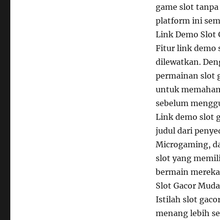
game slot tanpa
platform ini sem
Link Demo Slot 
Fitur link demo 
dilewatkan. Den
permainan slot 
untuk memahami 
sebelum menggu
Link demo slot 
judul dari penye
Microgaming, da
slot yang memili
bermain mereka
Slot Gacor Muda
Istilah slot g
menang lebih se