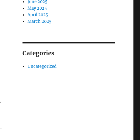
June 2025
May 2025
April 2025
March 2025
Categories
Uncategorized
.
4
.