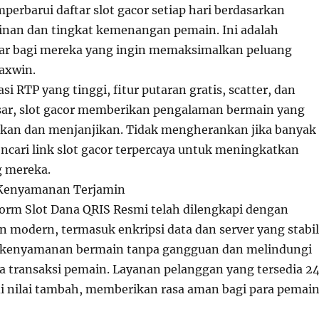
perbarui daftar slot gacor setiap hari berdasarkan
nan dan tingkat kemenangan pemain. Ini adalah
ar bagi mereka yang ingin memaksimalkan peluang
axwin.
 RTP yang tinggi, fitur putaran gratis, scatter, dan
sar, slot gacor memberikan pengalaman bermain yang
kan dan menjanjikan. Tidak mengherankan jika banyak
cari link slot gacor terpercaya untuk meningkatkan
 mereka.
Kenyamanan Terjamin
rm Slot Dana QRIS Resmi telah dilengkapi dengan
 modern, termasuk enkripsi data dan server yang stabil
 kenyamanan bermain tanpa gangguan dan melindungi
ta transaksi pemain. Layanan pelanggan yang tersedia 2
i nilai tambah, memberikan rasa aman bagi para pemain