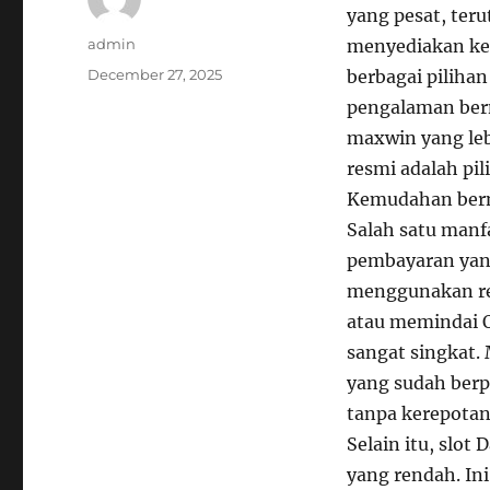
yang pesat, ter
Author
admin
menyediakan kem
Posted
December 27, 2025
berbagai piliha
on
pengalaman berm
maxwin yang leb
resmi adalah pili
Kemudahan berm
Salah satu manf
pembayaran yang
menggunakan rek
atau memindai Q
sangat singkat.
yang sudah berp
tanpa kerepotan
Selain itu, slo
yang rendah. I