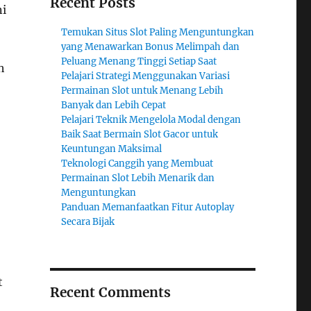
Recent Posts
ni
Temukan Situs Slot Paling Menguntungkan
yang Menawarkan Bonus Melimpah dan
Peluang Menang Tinggi Setiap Saat
h
Pelajari Strategi Menggunakan Variasi
Permainan Slot untuk Menang Lebih
Banyak dan Lebih Cepat
Pelajari Teknik Mengelola Modal dengan
Baik Saat Bermain Slot Gacor untuk
Keuntungan Maksimal
Teknologi Canggih yang Membuat
Permainan Slot Lebih Menarik dan
Menguntungkan
Panduan Memanfaatkan Fitur Autoplay
Secara Bijak
t
Recent Comments