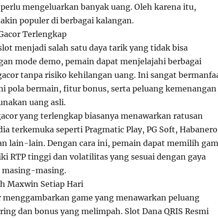
 perlu mengeluarkan banyak uang. Oleh karena itu,
akin populer di berbagai kalangan.
Gacor Terlengkap
slot menjadi salah satu daya tarik yang tidak bisa
gan mode demo, pemain dapat menjelajahi berbagai
gacor tanpa risiko kehilangan uang. Ini sangat bermanfa
pola bermain, fitur bonus, serta peluang kemenangan
nakan uang asli.
gacor yang terlengkap biasanya menawarkan ratusan
dia terkemuka seperti Pragmatic Play, PG Soft, Habanero
n lain-lain. Dengan cara ini, pemain dapat memilih ga
ki RTP tinggi dan volatilitas yang sesuai dengan gaya
 masing-masing.
h Maxwin Setiap Hari
acor menggambarkan game yang menawarkan peluang
ring dan bonus yang melimpah. Slot Dana QRIS Resmi