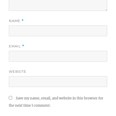
NAME
*
EMAIL
*
WEBSITE
Save my name, email, and website in this browser for
the next time I comment.