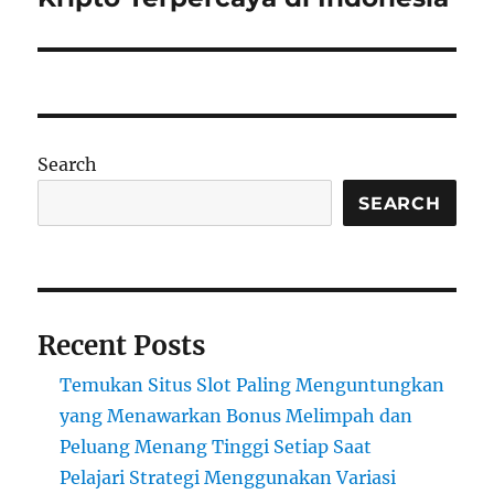
Search
SEARCH
Recent Posts
Temukan Situs Slot Paling Menguntungkan
yang Menawarkan Bonus Melimpah dan
Peluang Menang Tinggi Setiap Saat
Pelajari Strategi Menggunakan Variasi