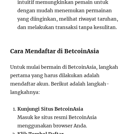
intuitif memungkinkan pemain untuk
dengan mudah menemukan permainan
yang diinginkan, melihat riwayat taruhan,
dan melakukan transaksi tanpa kesulitan.
Cara Mendaftar di BetcoinAsia
Untuk mulai bermain di BetcoinAsia, langkah
pertama yang harus dilakukan adalah
mendaftar akun. Berikut adalah langkah-
langkahnya:
Kunjungi Situs BetcoinAsia
Masuk ke situs resmi BetcoinAsia
menggunakan browser Anda.