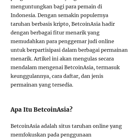
menguntungkan bagi para pemain di
Indonesia. Dengan semakin populernya
taruhan berbasis kripto, BetcoinAsia hadir
dengan berbagai fitur menarik yang
memudahkan para penggemar judi online
untuk berpartisipasi dalam berbagai permainan
menarik. Artikel ini akan mengulas secara
mendalam mengenai BetcoinAsia, termasuk
keunggulannya, cara daftar, dan jenis
permainan yang tersedia.
Apa Itu BetcoinAsia?
BetcoinAsia adalah situs taruhan online yang
memfokuskan pada penggunaan