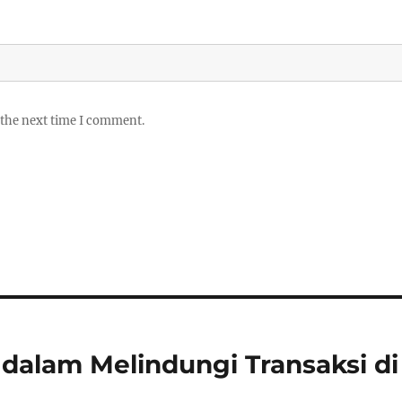
 the next time I comment.
 dalam Melindungi Transaksi di