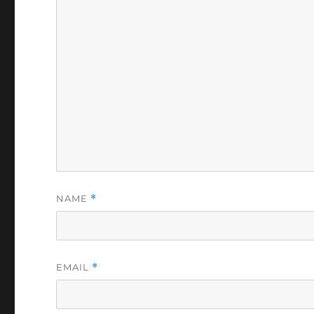
NAME
*
EMAIL
*