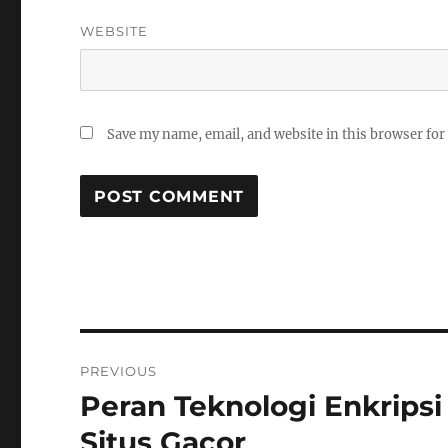
WEBSITE
Save my name, email, and website in this browser for
Post
PREVIOUS
navigation
Peran Teknologi Enkripsi
Previous
post:
Situs Gacor