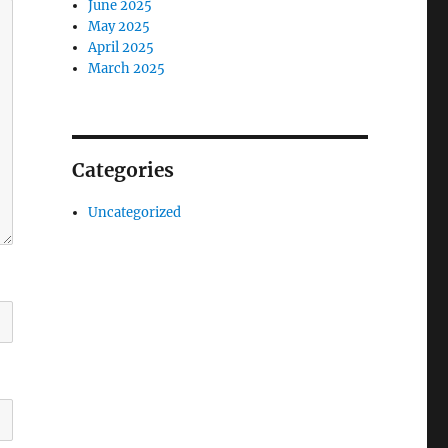
June 2025
May 2025
April 2025
March 2025
Categories
Uncategorized