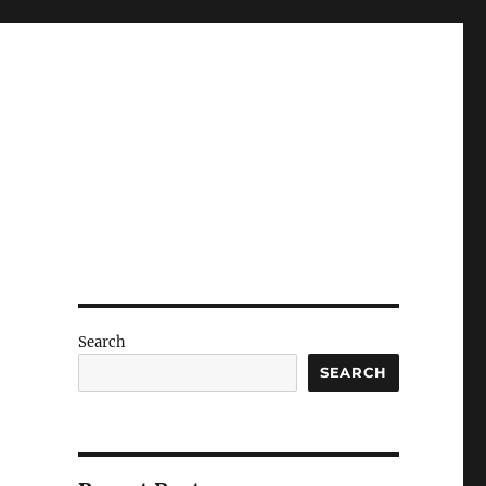
Search
SEARCH