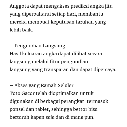
Anggota dapat mengakses prediksi angka jitu
yang diperbaharui setiap hari, membantu
mereka membuat keputusan taruhan yang
lebih baik.
– Pengundian Langsung
Hasil keluaran angka dapat dilihat secara
langsung melalui fitur pengundian
langsung yang transparan dan dapat dipercaya.
– Akses yang Ramah Seluler
Toto Gacor telah dioptimalkan untuk
digunakan di berbagai perangkat, termasuk
ponsel dan tablet, sehingga bettor bisa
bertaruh kapan saja dan di mana pun.