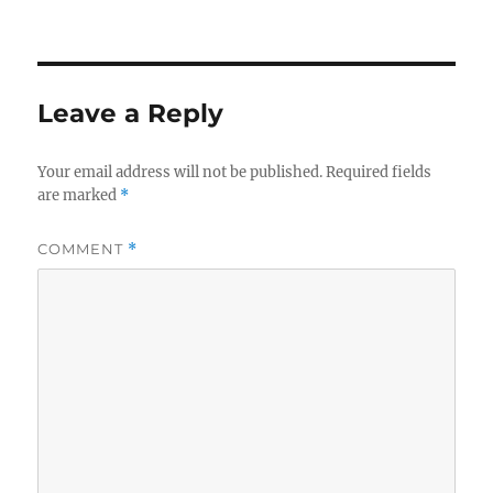
on
Leave a Reply
Your email address will not be published.
Required fields
are marked
*
COMMENT
*