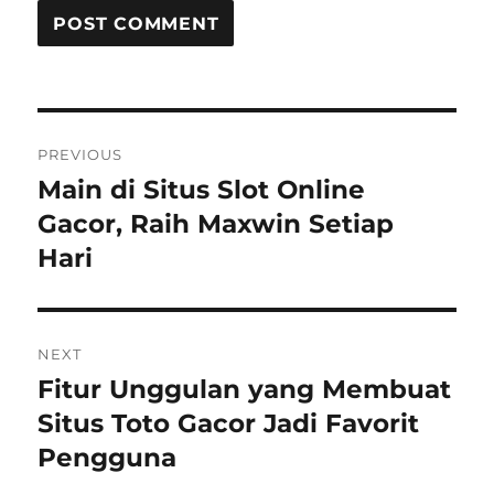
Post
PREVIOUS
navigation
Main di Situs Slot Online
Previous
post:
Gacor, Raih Maxwin Setiap
Hari
NEXT
Fitur Unggulan yang Membuat
Next
post:
Situs Toto Gacor Jadi Favorit
Pengguna