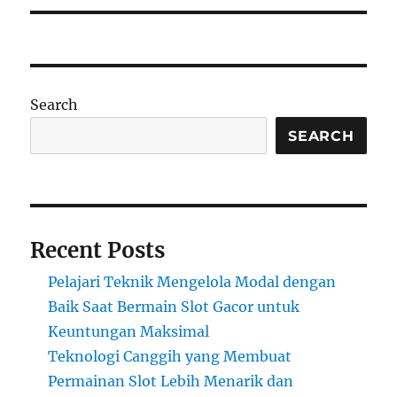
Search
SEARCH
Recent Posts
Pelajari Teknik Mengelola Modal dengan
Baik Saat Bermain Slot Gacor untuk
Keuntungan Maksimal
Teknologi Canggih yang Membuat
Permainan Slot Lebih Menarik dan