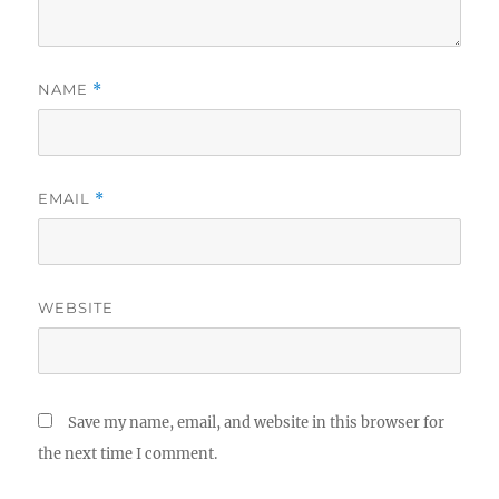
NAME
*
EMAIL
*
WEBSITE
Save my name, email, and website in this browser for
the next time I comment.