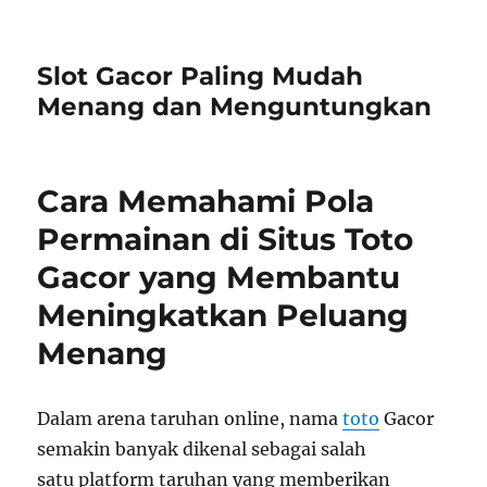
Slot Gacor Paling Mudah
Menang dan Menguntungkan
Cara Memahami Pola
Permainan di Situs Toto
Gacor yang Membantu
Meningkatkan Peluang
Menang
Dalam arena taruhan online, nama
toto
Gacor
semakin banyak dikenal sebagai salah
satu platform taruhan yang memberikan