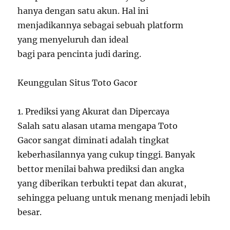
hanya dengan satu akun. Hal ini
menjadikannya sebagai sebuah platform
yang menyeluruh dan ideal
bagi para pencinta judi daring.
Keunggulan Situs Toto Gacor
1. Prediksi yang Akurat dan Dipercaya
Salah satu alasan utama mengapa Toto
Gacor sangat diminati adalah tingkat
keberhasilannya yang cukup tinggi. Banyak
bettor menilai bahwa prediksi dan angka
yang diberikan terbukti tepat dan akurat,
sehingga peluang untuk menang menjadi lebih
besar.