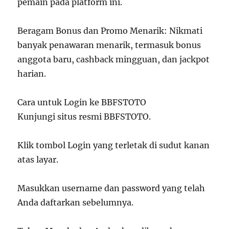
pemain pada platform ini.
Beragam Bonus dan Promo Menarik: Nikmati
banyak penawaran menarik, termasuk bonus
anggota baru, cashback mingguan, dan jackpot
harian.
Cara untuk Login ke BBFSTOTO
Kunjungi situs resmi BBFSTOTO.
Klik tombol Login yang terletak di sudut kanan
atas layar.
Masukkan username dan password yang telah
Anda daftarkan sebelumnya.