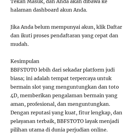
Tekan Masuk, dan Anda akan dibawa ke
halaman dashboard akun Anda.
Jika Anda belum mempunyai akun, klik Daftar
dan ikuti proses pendaftaran yang cepat dan
mudah.
Kesimpulan
BBFSTOTO lebih dari sekadar platform judi
biasa; ini adalah tempat terpercaya untuk
bermain slot yang menguntungkan dan toto
4D, memberikan pengalaman bermain yang
aman, profesional, dan menguntungkan.
Dengan reputasi yang kuat, fitur lengkap, dan
pelayanan terbaik, BBFSTOTO layak menjadi
pilihan utama di dunia perjudian online.