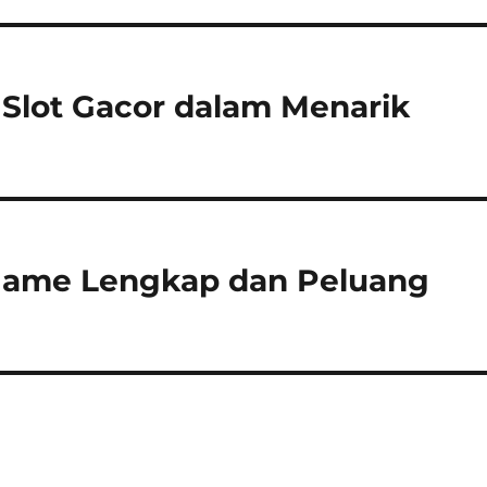
 Slot Gacor dalam Menarik
 Game Lengkap dan Peluang