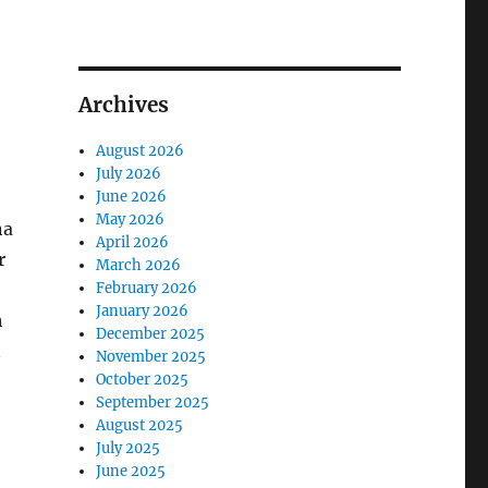
Archives
August 2026
July 2026
June 2026
May 2026
na
April 2026
r
March 2026
February 2026
January 2026
h
December 2025
n
November 2025
October 2025
September 2025
August 2025
July 2025
June 2025