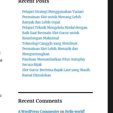
Recent Posts
Pelajari Strategi Menggunakan Variasi
Permainan Slot untuk Menang Lebih
Banyak dan Lebih Cepat
Pelajari Teknik Mengelola Modal dengan
Baik Saat Bermain Slot Gacor untuk
Keuntungan Maksimal
Teknologi Canggih yang Membuat
Permainan Slot Lebih Menarik dan
l
Menguntungkan
Panduan Memanfaatkan Fitur Autoplay
ma
Secara Bijak
Slot Gacor Bertema Bajak Laut yang Masih
Ramai Dimainkan
u
Recent Comments
A WordPress Commenter
on
Hello world!