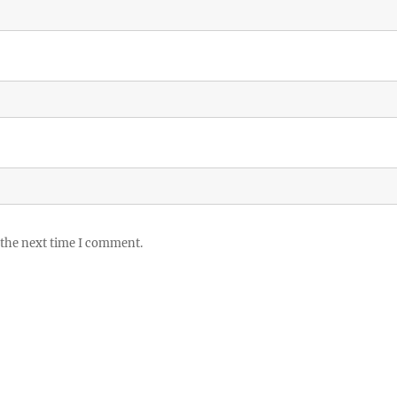
 the next time I comment.