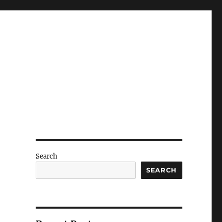
Search
SEARCH