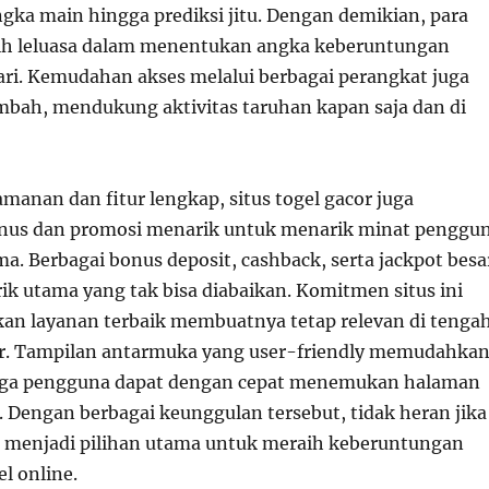
angka main hingga prediksi jitu. Dengan demikian, para
bih leluasa dalam menentukan angka keberuntungan
ari. Kemudahan akses melalui berbagai perangkat juga
ambah, mendukung aktivitas taruhan kapan saja dan di
amanan dan fitur lengkap, situs togel gacor juga
us dan promosi menarik untuk menarik minat penggu
a. Berbagai bonus deposit, cashback, serta jackpot besa
ik utama yang tak bisa diabaikan. Komitmen situs ini
n layanan terbaik membuatnya tetap relevan di tenga
ar. Tampilan antarmuka yang user-friendly memudahka
ngga pengguna dapat dengan cepat menemukan halaman
. Dengan berbagai keunggulan tersebut, tidak heran jika
or menjadi pilihan utama untuk meraih keberuntungan
l online.