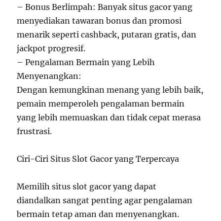
– Bonus Berlimpah: Banyak situs gacor yang
menyediakan tawaran bonus dan promosi
menarik seperti cashback, putaran gratis, dan
jackpot progresif.
– Pengalaman Bermain yang Lebih
Menyenangkan:
Dengan kemungkinan menang yang lebih baik,
pemain memperoleh pengalaman bermain
yang lebih memuaskan dan tidak cepat merasa
frustrasi.
Ciri-Ciri Situs Slot Gacor yang Terpercaya
Memilih situs slot gacor yang dapat
diandalkan sangat penting agar pengalaman
bermain tetap aman dan menyenangkan.