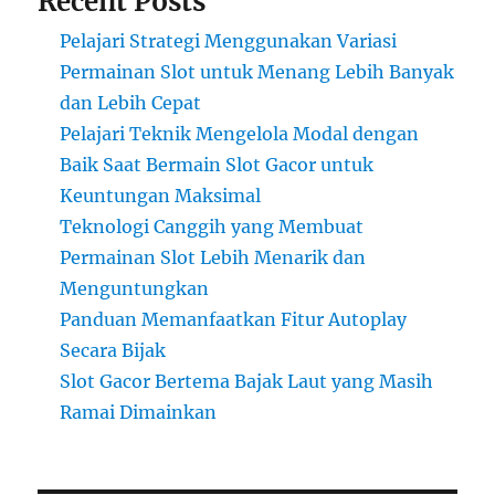
Recent Posts
Pelajari Strategi Menggunakan Variasi
Permainan Slot untuk Menang Lebih Banyak
dan Lebih Cepat
Pelajari Teknik Mengelola Modal dengan
Baik Saat Bermain Slot Gacor untuk
Keuntungan Maksimal
Teknologi Canggih yang Membuat
Permainan Slot Lebih Menarik dan
Menguntungkan
Panduan Memanfaatkan Fitur Autoplay
Secara Bijak
Slot Gacor Bertema Bajak Laut yang Masih
Ramai Dimainkan