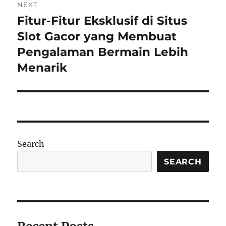
NEXT
Fitur-Fitur Eksklusif di Situs
Next
post:
Slot Gacor yang Membuat
Pengalaman Bermain Lebih
Menarik
Search
SEARCH