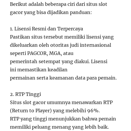
Berikut adalah beberapa ciri dari situs slot
gacor yang bisa dijadikan panduan:
1. Lisensi Resmi dan Terpercaya
Pastikan situs tersebut memiliki lisensi yang
dikeluarkan oleh otoritas judi internasional
seperti PAGCOR, MGA, atau
pemerintah setempat yang diakui. Lisensi
ini memastikan keadilan
permainan serta keamanan data para pemain.
2. RTP Tinggi
Situs slot gacor umumnya menawarkan RTP
(Return to Player) yang melebihi 96%.
RTP yang tinggi menunjukkan bahwa pemain
memiliki peluang menang yang lebih baik.