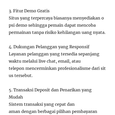
3. Fitur Demo Gratis
Situs yang terpercaya biasanya menyediakan o
psi demo sehingga pemain dapat mencoba
permainan tanpa risiko kehilangan uang nyata.
4. Dukungan Pelanggan yang Responsif
Layanan pelanggan yang tersedia sepanjang
waktu melalui live chat, email, atau
telepon mencerminkan profesionalisme dari sit
us tersebut.
5. Transaksi Deposit dan Penarikan yang
Mudah
Sistem transaksi yang cepat dan
aman dengan berbagai pilihan pembayaran