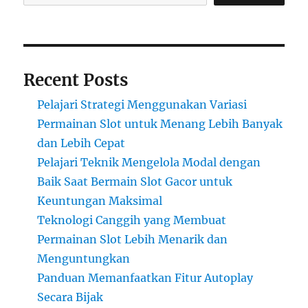
Eksklusif
dan
Reward
Berlimpah
Recent Posts
Pelajari Strategi Menggunakan Variasi
Permainan Slot untuk Menang Lebih Banyak
dan Lebih Cepat
Pelajari Teknik Mengelola Modal dengan
Baik Saat Bermain Slot Gacor untuk
Keuntungan Maksimal
Teknologi Canggih yang Membuat
Permainan Slot Lebih Menarik dan
Menguntungkan
Panduan Memanfaatkan Fitur Autoplay
Secara Bijak