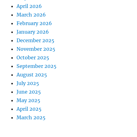
April 2026
March 2026
February 2026
January 2026
December 2025
November 2025
October 2025
September 2025
August 2025
July 2025
June 2025
May 2025
April 2025
March 2025