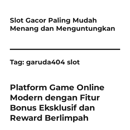
Slot Gacor Paling Mudah
Menang dan Menguntungkan
Tag:
garuda404 slot
Platform Game Online
Modern dengan Fitur
Bonus Eksklusif dan
Reward Berlimpah