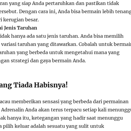
an yang siap Anda pertaruhkan dan pastikan tidak
ersebut. Dengan cara ini, Anda bisa bermain lebih tenan
 kerugian besar.
i Jenis Taruhan
idak hanya ada satu jenis taruhan. Anda bisa memilih
variasi taruhan yang ditawarkan. Cobalah untuk bermai
taruhan yang berbeda untuk mengetahui mana yang
ngan strategi dan gaya bermain Anda.
ang Tiada Habisnya!
acau memberikan sensasi yang berbeda dari permainan
. Adrenalin Anda akan terus terpacu setiap kali menungg
idak hanya itu, ketegangan yang hadir saat menunggu
pilih keluar adalah sesuatu yang sulit untuk