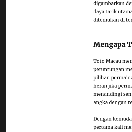
digambarkan den
daya tarik utam
ditemukan di te
Mengapa T
Toto Macau mem
peruntungan me
pilihan permain
heran jika perma
menandingi sen
angka dengan te
Dengan kemudah
pertama kali me