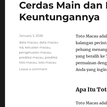
Cerdas Main dan
Keuntungannya
Posted
January 3, 2026
Toto Macau adal
on
Tags
data macau
,
data macau
kalangan pecint
4d
,
keluaran macau
,
peluang menang 
pengeluaran macau
,
yang beralih ke
prediksi macau
,
prediksi
toto macau
,
toto macau
permainan denga
on
Leave a comment
Anda yang ingi
Menang
Besar
di
Apa Itu To
Toto
Macau:
Cara
Toto Macau adal
Cerdas