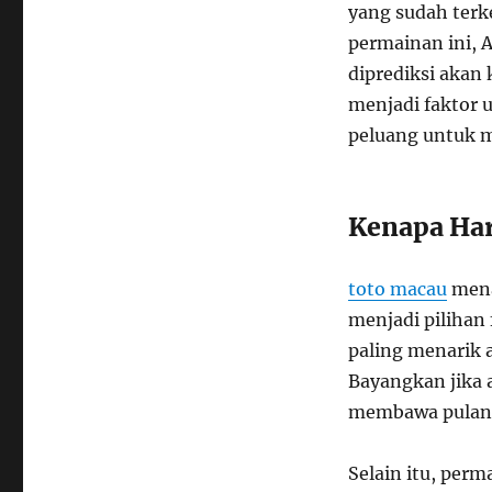
Main
yang sudah terke
dan
permainan ini, 
Dapatkan
diprediksi akan
Keuntungannya
menjadi faktor 
peluang untuk m
Kenapa Har
toto macau
mena
menjadi pilihan 
paling menarik 
Bayangkan jika a
membawa pulang
Selain itu, per