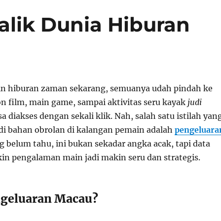
alik Dunia Hiburan
n hiburan zaman sekarang, semuanya udah pindah ke
on film, main game, sampai aktivitas seru kayak
judi
sa diakses dengan sekali klik. Nah, salah satu istilah yan
adi bahan obrolan di kalangan pemain adalah
pengeluara
ng belum tahu, ini bukan sekadar angka acak, tapi data
kin pengalaman main jadi makin seru dan strategis.
ngeluaran Macau?