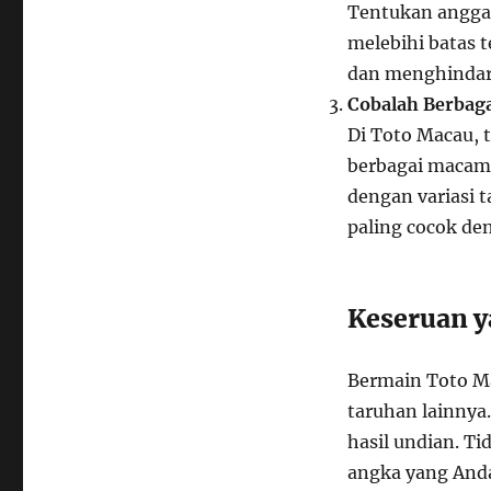
Tentukan anggar
melebihi batas t
dan menghindari
Cobalah Berbaga
Di Toto Macau, t
berbagai macam 
dengan variasi 
paling cocok de
Keseruan y
Bermain Toto M
taruhan lainnya
hasil undian. T
angka yang Anda 