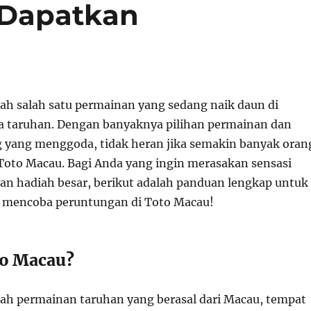
 Dapatkan
ah salah satu permainan yang sedang naik daun di
a taruhan. Dengan banyaknya pilihan permainan dan
yang menggoda, tidak heran jika semakin banyak oran
 Toto Macau. Bagi Anda yang ingin merasakan sensasi
n hadiah besar, berikut adalah panduan lengkap untuk
n mencoba peruntungan di Toto Macau!
to Macau?
ah permainan taruhan yang berasal dari Macau, tempat