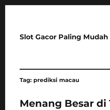
Slot Gacor Paling Mud
Tag:
prediksi macau
Menang Besar di 