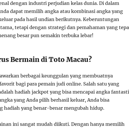
nal dengan industri perjudian kelas dunia. Di dalam
Anda dapat memilih angka atau kombinasi angka yang
 keluar pada hasil undian berikutnya. Keberuntungan
utama, tetapi dengan strategi dan pemahaman yang tepa
enang besar pun semakin terbuka lebar!
us Bermain di Toto Macau?
warkan berbagai keunggulan yang membuatnya
favorit bagi para pemain judi online. Salah satu yang
adalah hadiah jackpot yang bisa mencapai angka fantasti
ngka yang Anda pilih berhasil keluar, Anda bisa
 hadiah yang benar-benar mengubah hidup.
mainan ini sangat mudah diikuti. Dengan hanya memilih