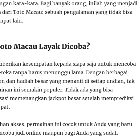
gan kata-kata. Bagi banyak orang, inilah yang menjadi
a dari Toto Macau: sebuah pengalaman yang tidak bisa
mpat lain.
oto Macau Layak Dicoba?
berikan kesempatan kepada siapa saja untuk mencoba
reka tanpa harus menunggu lama. Dengan berbagai
an dan hadiah besar yang menanti di setiap undian, tak
inan ini semakin populer. Tidak ada yang bisa
sasi memenangkan jackpot besar setelah memprediksi
pat.
an akses, permainan ini cocok untuk Anda yang baru
ncoba judi online maupun bagi Anda yang sudah