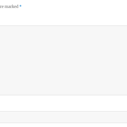
 are marked
*