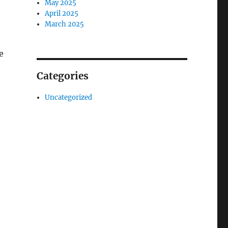
May 2025
April 2025
March 2025
e
Categories
Uncategorized