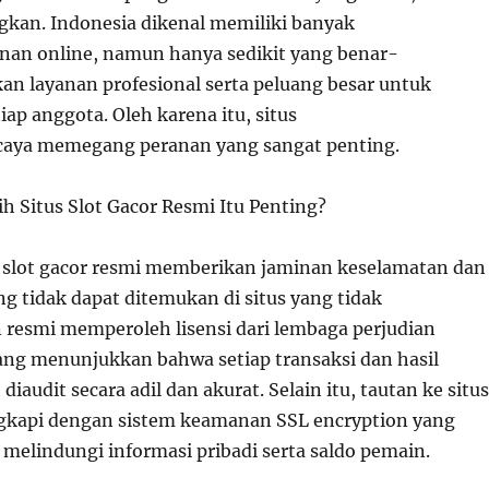
kan. Indonesia dikenal memiliki banyak
nan online, namun hanya sedikit yang benar-
n layanan profesional serta peluang besar untuk
ap anggota. Oleh karena itu, situs
rcaya memegang peranan yang sangat penting.
 Situs Slot Gacor Resmi Itu Penting?
s slot gacor resmi memberikan jaminan keselamatan dan
 tidak dapat ditemukan di situs yang tidak
n resmi memperoleh lisensi dari lembaga perjudian
yang menunjukkan bahwa setiap transaksi dan hasil
diaudit secara adil dan akurat. Selain itu, tautan ke situs
ngkapi dengan sistem keamanan SSL encryption yang
 melindungi informasi pribadi serta saldo pemain.