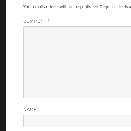
Your email address will not be published.
Required fields
COMMENT
*
NAME
*