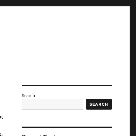
Search
SEARCH
ot
,