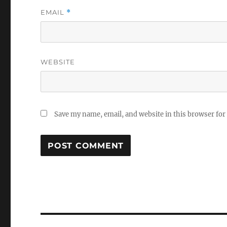
EMAIL
*
WEBSITE
Save my name, email, and website in this browser for
Post