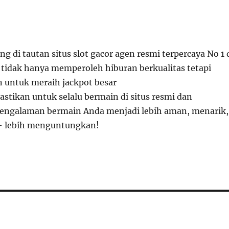
 di tautan situs slot gacor agen resmi terpercaya No 1 
 tidak hanya memperoleh hiburan berkualitas tetapi
 untuk meraih jackpot besar
Pastikan untuk selalu bermain di situs resmi dan
 pengalaman bermain Anda menjadi lebih aman, menarik,
 — lebih menguntungkan!