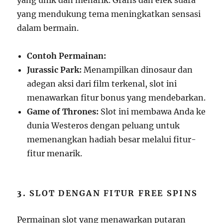
yang unik dan menarik. Grafis dan efek suara
yang mendukung tema meningkatkan sensasi
dalam bermain.
Contoh Permainan:
Jurassic Park:
Menampilkan dinosaur dan
adegan aksi dari film terkenal, slot ini
menawarkan fitur bonus yang mendebarkan.
Game of Thrones:
Slot ini membawa Anda ke
dunia Westeros dengan peluang untuk
memenangkan hadiah besar melalui fitur-
fitur menarik.
3.
SLOT DENGAN FITUR FREE SPINS
Permainan slot yang menawarkan putaran