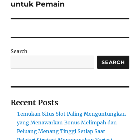
untuk Pemain
Search
SEARCH
Recent Posts
Temukan Situs Slot Paling Menguntungkan
yang Menawarkan Bonus Melimpah dan
Peluang Menang Tinggi Setiap Saat