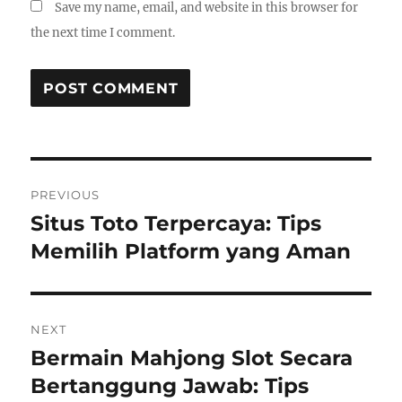
Save my name, email, and website in this browser for
the next time I comment.
Post
PREVIOUS
navigation
Situs Toto Terpercaya: Tips
Previous
post:
Memilih Platform yang Aman
NEXT
Bermain Mahjong Slot Secara
Next
post:
Bertanggung Jawab: Tips