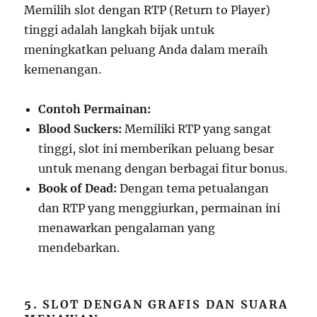
Memilih slot dengan RTP (Return to Player)
tinggi adalah langkah bijak untuk
meningkatkan peluang Anda dalam meraih
kemenangan.
Contoh Permainan:
Blood Suckers:
Memiliki RTP yang sangat
tinggi, slot ini memberikan peluang besar
untuk menang dengan berbagai fitur bonus.
Book of Dead:
Dengan tema petualangan
dan RTP yang menggiurkan, permainan ini
menawarkan pengalaman yang
mendebarkan.
5.
SLOT DENGAN GRAFIS DAN SUARA