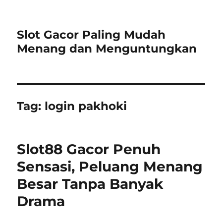
Slot Gacor Paling Mudah
Menang dan Menguntungkan
Tag:
login pakhoki
Slot88 Gacor Penuh
Sensasi, Peluang Menang
Besar Tanpa Banyak
Drama