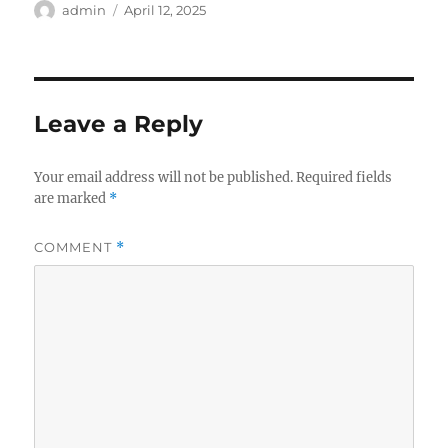
Author
Posted
admin
April 12, 2025
on
Leave a Reply
Your email address will not be published.
Required fields
are marked
*
COMMENT
*