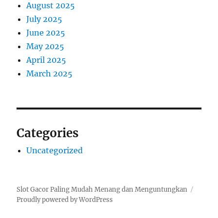
August 2025
July 2025
June 2025
May 2025
April 2025
March 2025
Categories
Uncategorized
Slot Gacor Paling Mudah Menang dan Menguntungkan
Proudly powered by WordPress