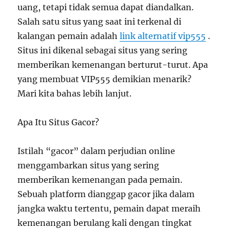
uang, tetapi tidak semua dapat diandalkan.
Salah satu situs yang saat ini terkenal di
kalangan pemain adalah
link alternatif vip555
.
Situs ini dikenal sebagai situs yang sering
memberikan kemenangan berturut-turut. Apa
yang membuat VIP555 demikian menarik?
Mari kita bahas lebih lanjut.
Apa Itu Situs Gacor?
Istilah “gacor” dalam perjudian online
menggambarkan situs yang sering
memberikan kemenangan pada pemain.
Sebuah platform dianggap gacor jika dalam
jangka waktu tertentu, pemain dapat meraih
kemenangan berulang kali dengan tingkat