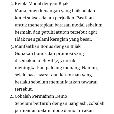
Kelola Modal dengan Bijak
Manajemen keuangan yang baik adalah
kunci sukses dalam perjudian. Pastikan
untuk menetapkan batasan modal sebelum
bermain dan patuhi aturan tersebut agar
tidak mengalami kerugian yang besar.
Manfaatkan Bonus dengan Bijak
Gunakan bonus dan promosi yang
disediakan oleh VIP555 untuk
meningkatkan peluang menang. Namun,
selalu baca syarat dan ketentuan yang
berlaku sebelum memanfaatkan tawaran
tersebut.
Cobalah Permainan Demo
Sebelum bertaruh dengan uang asli, cobalah
permainan dalam mode demo. Ini akan