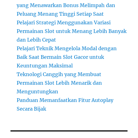
yang Menawarkan Bonus Melimpah dan
Peluang Menang Tinggi Setiap Saat
Pelajari Strategi Menggunakan Variasi
Permainan Slot untuk Menang Lebih Banyak
dan Lebih Cepat
Pelajari Teknik Mengelola Modal dengan
Baik Saat Bermain Slot Gacor untuk
Keuntungan Maksimal
Teknologi Canggih yang Membuat
Permainan Slot Lebih Menarik dan
Menguntungkan
Panduan Memanfaatkan Fitur Autoplay
Secara Bijak