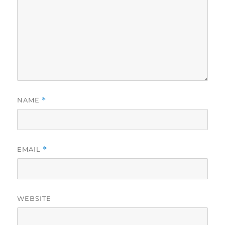
NAME
*
EMAIL
*
WEBSITE