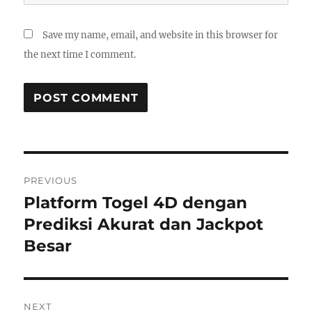
Save my name, email, and website in this browser for
the next time I comment.
Post
PREVIOUS
navigation
Platform Togel 4D dengan
Previous
post:
Prediksi Akurat dan Jackpot
Besar
NEXT