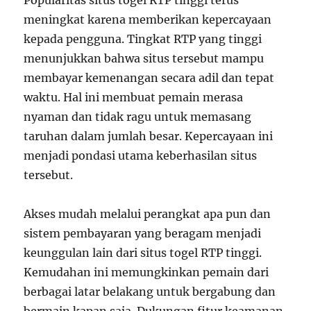
Popularitas situs togel RTP tinggi terus
meningkat karena memberikan kepercayaan
kepada pengguna. Tingkat RTP yang tinggi
menunjukkan bahwa situs tersebut mampu
membayar kemenangan secara adil dan tepat
waktu. Hal ini membuat pemain merasa
nyaman dan tidak ragu untuk memasang
taruhan dalam jumlah besar. Kepercayaan ini
menjadi pondasi utama keberhasilan situs
tersebut.
Akses mudah melalui perangkat apa pun dan
sistem pembayaran yang beragam menjadi
keunggulan lain dari situs togel RTP tinggi.
Kemudahan ini memungkinkan pemain dari
berbagai latar belakang untuk bergabung dan