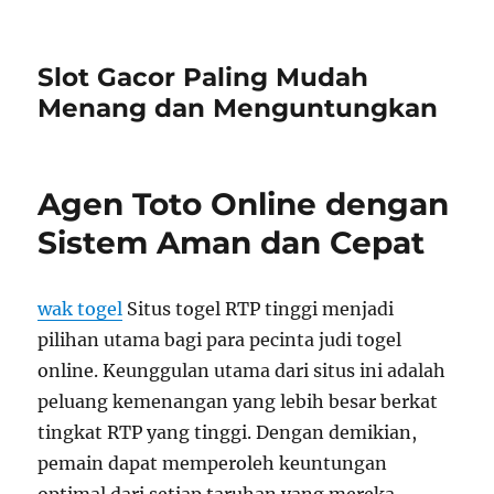
Slot Gacor Paling Mudah
Menang dan Menguntungkan
Agen Toto Online dengan
Sistem Aman dan Cepat
wak togel
Situs togel RTP tinggi menjadi
pilihan utama bagi para pecinta judi togel
online. Keunggulan utama dari situs ini adalah
peluang kemenangan yang lebih besar berkat
tingkat RTP yang tinggi. Dengan demikian,
pemain dapat memperoleh keuntungan