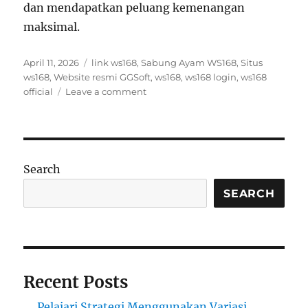
dan mendapatkan peluang kemenangan
maksimal.
Posted
Tags
April 11, 2026
link ws168
,
Sabung Ayam WS168
,
Situs
on
ws168
,
Website resmi GGSoft
,
ws168
,
ws168 login
,
ws168
on
official
Leave a comment
Teknik
Sabung
Ayam
yang
Bikin
Search
Peluang
Lebih
SEARCH
Tinggi
Recent Posts
Pelajari Strategi Menggunakan Variasi