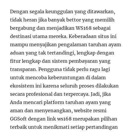
Dengan segala keunggulan yang ditawarkan,
tidak heran jika banyak bettor yang memilih
bergabung dan menjadikan WS168 sebagai
destinasi utama mereka. Keberadaan situs ini
mampu menyajikan pengalaman taruhan ayam
aduan yang tak tertandingi, lengkap dengan
fitur lengkap dan sistem pembayaran yang
transparan. Pengguna tidak perlu ragu lagi
untuk mencoba keberuntungan di dalam
ekosistem ini karena seluruh proses dilakukan
secara profesional dan terpercaya. Jadi, jika
Anda mencari platform taruhan ayam yang
aman dan menyenangkan, website resmi
GGSoft dengan link ws168 merupakan pilihan
terbaik untuk menikmati setiap pertandingan