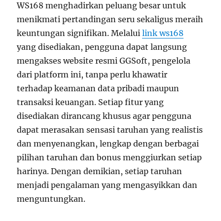
WS168 menghadirkan peluang besar untuk
menikmati pertandingan seru sekaligus meraih
keuntungan signifikan. Melalui
link ws168
yang disediakan, pengguna dapat langsung
mengakses website resmi GGSoft, pengelola
dari platform ini, tanpa perlu khawatir
terhadap keamanan data pribadi maupun
transaksi keuangan. Setiap fitur yang
disediakan dirancang khusus agar pengguna
dapat merasakan sensasi taruhan yang realistis
dan menyenangkan, lengkap dengan berbagai
pilihan taruhan dan bonus menggiurkan setiap
harinya. Dengan demikian, setiap taruhan
menjadi pengalaman yang mengasyikkan dan
menguntungkan.