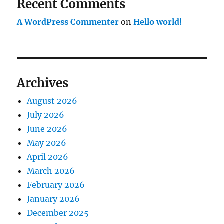
Recent Comments
A WordPress Commenter
on
Hello world!
Archives
August 2026
July 2026
June 2026
May 2026
April 2026
March 2026
February 2026
January 2026
December 2025