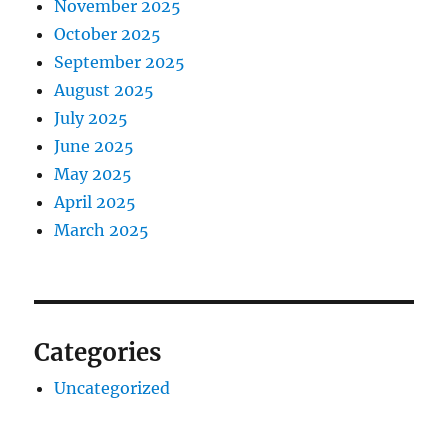
November 2025
October 2025
September 2025
August 2025
July 2025
June 2025
May 2025
April 2025
March 2025
Categories
Uncategorized