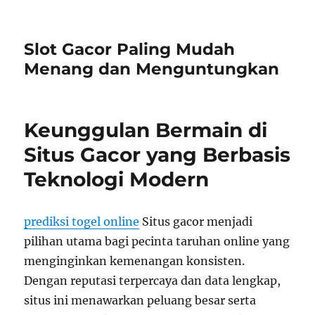
Slot Gacor Paling Mudah
Menang dan Menguntungkan
Keunggulan Bermain di
Situs Gacor yang Berbasis
Teknologi Modern
prediksi togel online
Situs gacor menjadi
pilihan utama bagi pecinta taruhan online yang
menginginkan kemenangan konsisten.
Dengan reputasi terpercaya dan data lengkap,
situs ini menawarkan peluang besar serta