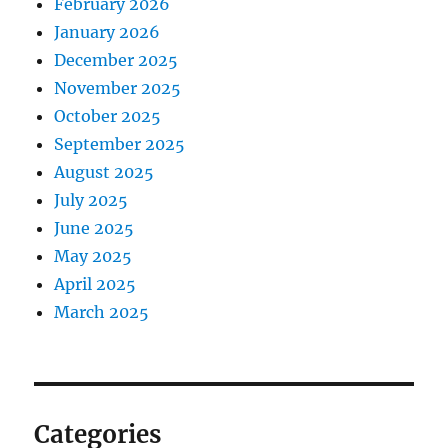
February 2026
January 2026
December 2025
November 2025
October 2025
September 2025
August 2025
July 2025
June 2025
May 2025
April 2025
March 2025
Categories