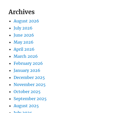
Archives
August 2026
July 2026
June 2026
May 2026
April 2026
March 2026
February 2026
January 2026
December 2025
November 2025
October 2025
September 2025
August 2025
July 2025