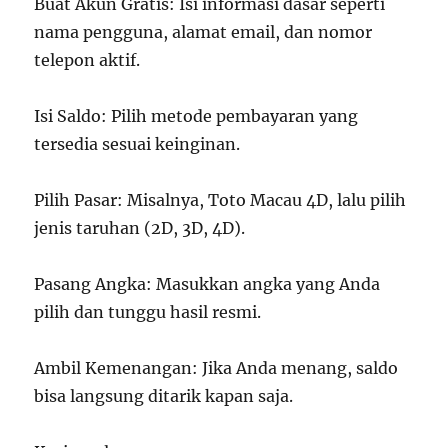
Buat Akun Gratis: Isi informasi dasar seperti
nama pengguna, alamat email, dan nomor
telepon aktif.
Isi Saldo: Pilih metode pembayaran yang
tersedia sesuai keinginan.
Pilih Pasar: Misalnya, Toto Macau 4D, lalu pilih
jenis taruhan (2D, 3D, 4D).
Pasang Angka: Masukkan angka yang Anda
pilih dan tunggu hasil resmi.
Ambil Kemenangan: Jika Anda menang, saldo
bisa langsung ditarik kapan saja.