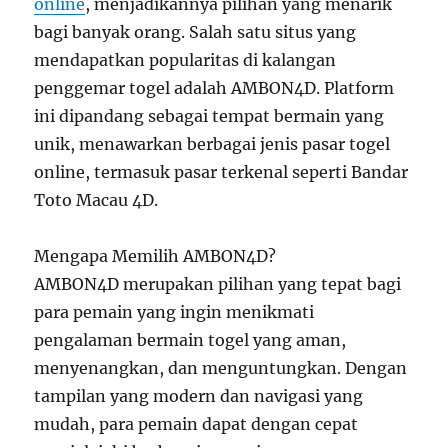
online
, menjadikannya pilihan yang menarik
bagi banyak orang. Salah satu situs yang
mendapatkan popularitas di kalangan
penggemar togel adalah AMBON4D. Platform
ini dipandang sebagai tempat bermain yang
unik, menawarkan berbagai jenis pasar togel
online, termasuk pasar terkenal seperti Bandar
Toto Macau 4D.
Mengapa Memilih AMBON4D?
AMBON4D merupakan pilihan yang tepat bagi
para pemain yang ingin menikmati
pengalaman bermain togel yang aman,
menyenangkan, dan menguntungkan. Dengan
tampilan yang modern dan navigasi yang
mudah, para pemain dapat dengan cepat