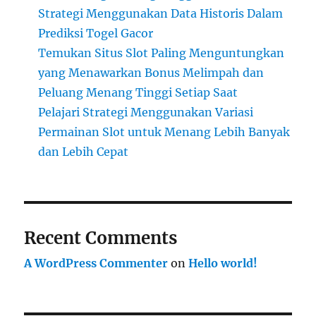
Strategi Menggunakan Data Historis Dalam
Prediksi Togel Gacor
Temukan Situs Slot Paling Menguntungkan
yang Menawarkan Bonus Melimpah dan
Peluang Menang Tinggi Setiap Saat
Pelajari Strategi Menggunakan Variasi
Permainan Slot untuk Menang Lebih Banyak
dan Lebih Cepat
Recent Comments
A WordPress Commenter
on
Hello world!