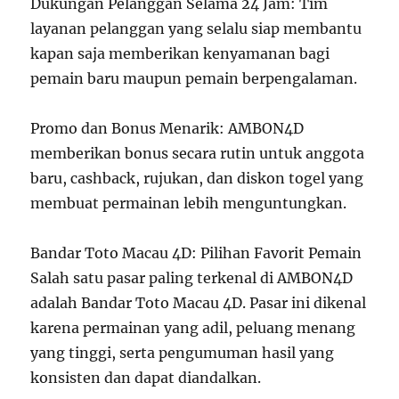
Dukungan Pelanggan Selama 24 Jam: Tim
layanan pelanggan yang selalu siap membantu
kapan saja memberikan kenyamanan bagi
pemain baru maupun pemain berpengalaman.
Promo dan Bonus Menarik: AMBON4D
memberikan bonus secara rutin untuk anggota
baru, cashback, rujukan, dan diskon togel yang
membuat permainan lebih menguntungkan.
Bandar Toto Macau 4D: Pilihan Favorit Pemain
Salah satu pasar paling terkenal di AMBON4D
adalah Bandar Toto Macau 4D. Pasar ini dikenal
karena permainan yang adil, peluang menang
yang tinggi, serta pengumuman hasil yang
konsisten dan dapat diandalkan.