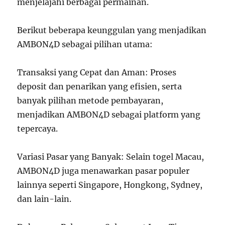
menjelajahi berbagai permainan.
Berikut beberapa keunggulan yang menjadikan
AMBON4D sebagai pilihan utama:
Transaksi yang Cepat dan Aman: Proses
deposit dan penarikan yang efisien, serta
banyak pilihan metode pembayaran,
menjadikan AMBON4D sebagai platform yang
tepercaya.
Variasi Pasar yang Banyak: Selain togel Macau,
AMBON4D juga menawarkan pasar populer
lainnya seperti Singapore, Hongkong, Sydney,
dan lain-lain.