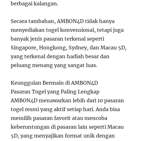
berbagai kalangan.
Secara tambahan, AMBON4D tidak hanya
menyediakan togel konvensional, tetapi juga
banyak jenis pasaran terkenal seperti
Singapore, Hongkong, Sydney, dan Macau 5D,
yang terkenal dengan hadiah besar dan
peluang menang yang sangat luas.
Keunggulan Bermain di AMBON4D
Pasaran Togel yang Paling Lengkap
AMBON4D menawarkan lebih dari 10 pasaran
togel resmi yang aktif setiap hari. Anda bisa
memilih pasaran favorit atau mencoba
keberuntungan di pasaran lain seperti Macau
5D, yang menyajikan format unik dengan