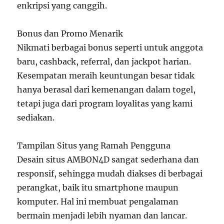
enkripsi yang canggih.
Bonus dan Promo Menarik
Nikmati berbagai bonus seperti untuk anggota
baru, cashback, referral, dan jackpot harian.
Kesempatan meraih keuntungan besar tidak
hanya berasal dari kemenangan dalam togel,
tetapi juga dari program loyalitas yang kami
sediakan.
Tampilan Situs yang Ramah Pengguna
Desain situs AMBON4D sangat sederhana dan
responsif, sehingga mudah diakses di berbagai
perangkat, baik itu smartphone maupun
komputer. Hal ini membuat pengalaman
bermain menjadi lebih nyaman dan lancar.