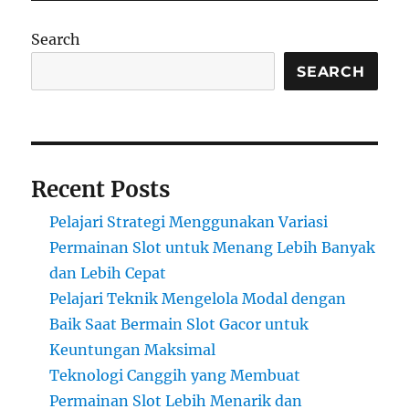
Togel
Macau
Search
Paling
Dicari
SEARCH
Recent Posts
Pelajari Strategi Menggunakan Variasi
Permainan Slot untuk Menang Lebih Banyak
dan Lebih Cepat
Pelajari Teknik Mengelola Modal dengan
Baik Saat Bermain Slot Gacor untuk
Keuntungan Maksimal
Teknologi Canggih yang Membuat
Permainan Slot Lebih Menarik dan