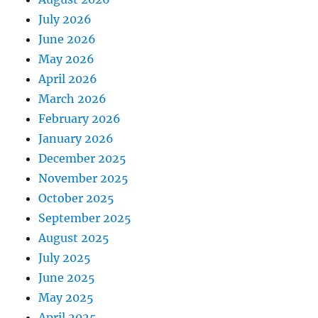
July 2026
June 2026
May 2026
April 2026
March 2026
February 2026
January 2026
December 2025
November 2025
October 2025
September 2025
August 2025
July 2025
June 2025
May 2025
April 2025