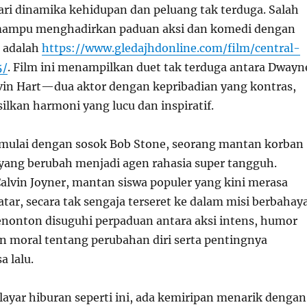
ari dinamika kehidupan dan peluang tak terduga. Salah
 mampu menghadirkan paduan aksi dan komedi dengan
 adalah
https://www.gledajhdonline.com/film/central-
5/
. Film ini menampilkan duet tak terduga antara Dwayn
in Hart—dua aktor dengan kepribadian yang kontras,
kan harmoni yang lucu dan inspiratif.
 dimulai dengan sosok Bob Stone, seorang mantan korban
h yang berubah menjadi agen rahasia super tangguh.
Calvin Joyner, mantan siswa populer yang kini merasa
tar, secara tak sengaja terseret ke dalam misi berbahay
penonton disuguhi perpaduan antara aksi intens, humor
an moral tentang perubahan diri serta pentingnya
 lalu.
layar hiburan seperti ini, ada kemiripan menarik dengan