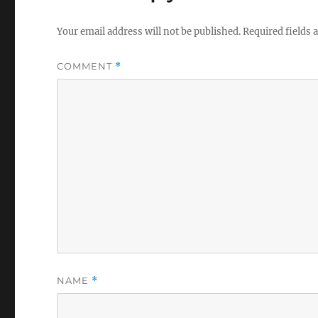
Your email address will not be published.
Required fields
COMMENT
*
NAME
*