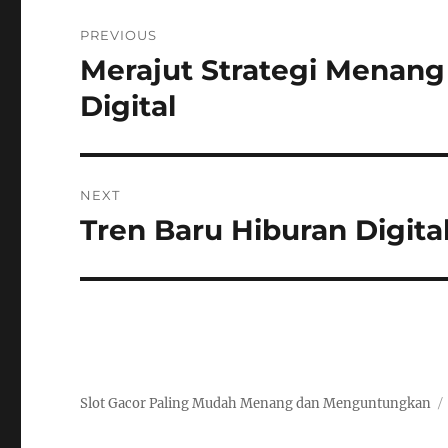
Post
PREVIOUS
navigation
Merajut Strategi Menang
Previous
post:
Digital
NEXT
Tren Baru Hiburan Digit
Next
post:
Slot Gacor Paling Mudah Menang dan Menguntungkan