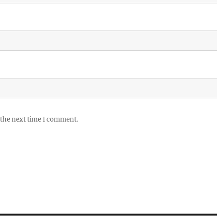
 the next time I comment.