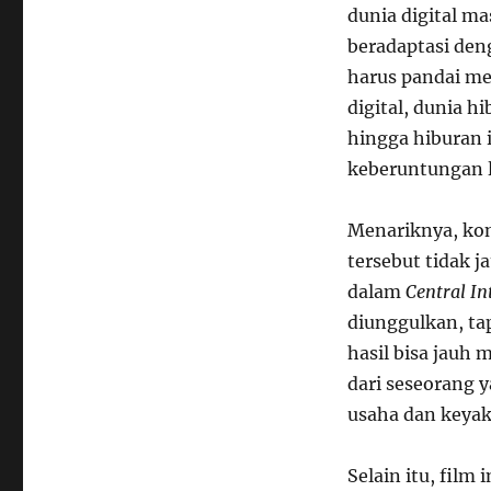
dunia digital ma
beradaptasi den
harus pandai me
digital, dunia h
hingga hiburan i
keberuntungan l
Menariknya, ko
tersebut tidak 
dalam
Central In
diunggulkan, tap
hasil bisa jauh
dari seseorang 
usaha dan keyaki
Selain itu, film