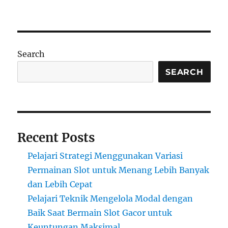
Raih
Keuntungan
Maksimal
dari
Slot
Search
Online
dengan
SEARCH
Teknik
Teruji
Recent Posts
Pelajari Strategi Menggunakan Variasi
Permainan Slot untuk Menang Lebih Banyak
dan Lebih Cepat
Pelajari Teknik Mengelola Modal dengan
Baik Saat Bermain Slot Gacor untuk
Keuntungan Maksimal