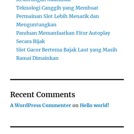
Teknologi Canggih yang Membuat
Permainan Slot Lebih Menarik dan
Menguntungkan
Panduan Memanfaatkan Fitur Autoplay
Secara Bijak
Slot Gacor Bertema Bajak Laut yang Masih
Ramai Dimainkan
Recent Comments
A WordPress Commenter
on
Hello world!