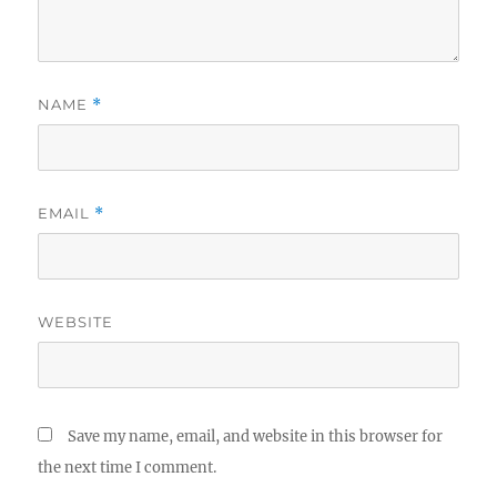
NAME
*
EMAIL
*
WEBSITE
Save my name, email, and website in this browser for
the next time I comment.