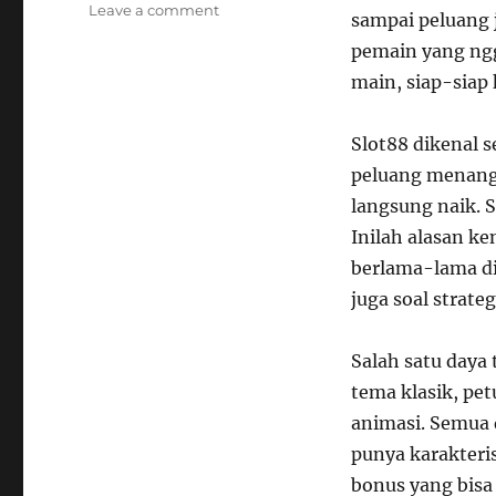
on
Leave a comment
sampai peluang 
Slot88
pemain yang ng
Gacor
Penuh
main, siap-siap
Sensasi,
Peluang
Slot88 dikenal 
Menang
Besar
peluang menang y
Tanpa
langsung naik. S
Banyak
Inilah alasan k
Drama
berlama-lama di
juga soal strate
Salah satu daya 
tema klasik, pet
animasi. Semua 
punya karakteri
bonus yang bisa