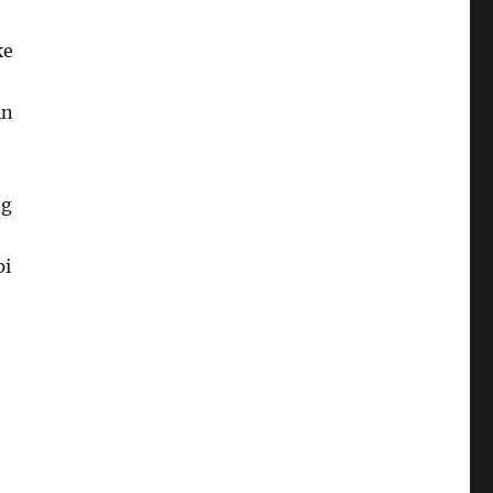
ke
in
ng
pi