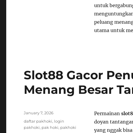
untuk bergabung
menguntungkan d
peluang menang 
utama untuk me
Slot88 Gacor Pen
Menang Besar T
Posted
January 7, 2026
Permainan
slot
on
Tags
daftar pakhoki
,
login
doyan tantangan,
pakhoki
,
pak hoki
,
pakhoki
yang nggak bisa