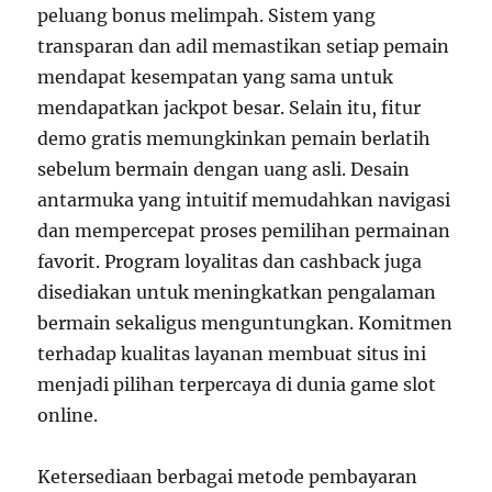
peluang bonus melimpah. Sistem yang
transparan dan adil memastikan setiap pemain
mendapat kesempatan yang sama untuk
mendapatkan jackpot besar. Selain itu, fitur
demo gratis memungkinkan pemain berlatih
sebelum bermain dengan uang asli. Desain
antarmuka yang intuitif memudahkan navigasi
dan mempercepat proses pemilihan permainan
favorit. Program loyalitas dan cashback juga
disediakan untuk meningkatkan pengalaman
bermain sekaligus menguntungkan. Komitmen
terhadap kualitas layanan membuat situs ini
menjadi pilihan terpercaya di dunia game slot
online.
Ketersediaan berbagai metode pembayaran