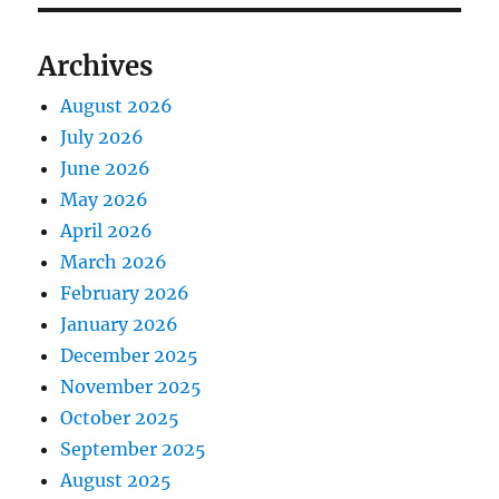
Archives
August 2026
July 2026
June 2026
May 2026
April 2026
March 2026
February 2026
January 2026
December 2025
November 2025
October 2025
September 2025
August 2025