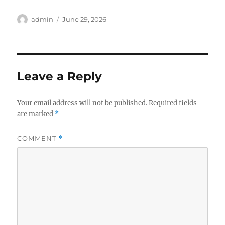
Author
Posted
admin
June 29, 2026
on
Leave a Reply
Your email address will not be published.
Required fields
are marked
*
COMMENT
*