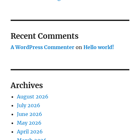
Recent Comments
A WordPress Commenter
on
Hello world!
Archives
August 2026
July 2026
June 2026
May 2026
April 2026