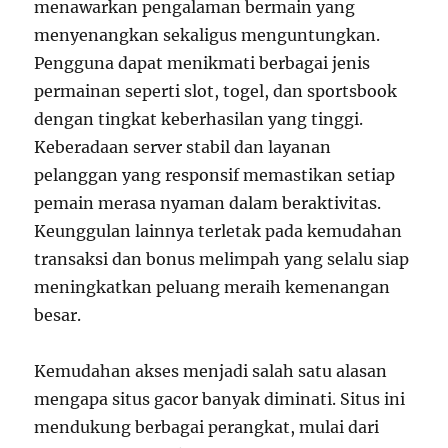
menawarkan pengalaman bermain yang
menyenangkan sekaligus menguntungkan.
Pengguna dapat menikmati berbagai jenis
permainan seperti slot, togel, dan sportsbook
dengan tingkat keberhasilan yang tinggi.
Keberadaan server stabil dan layanan
pelanggan yang responsif memastikan setiap
pemain merasa nyaman dalam beraktivitas.
Keunggulan lainnya terletak pada kemudahan
transaksi dan bonus melimpah yang selalu siap
meningkatkan peluang meraih kemenangan
besar.
Kemudahan akses menjadi salah satu alasan
mengapa situs gacor banyak diminati. Situs ini
mendukung berbagai perangkat, mulai dari