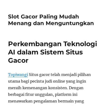
Slot Gacor Paling Mudah
Menang dan Menguntungkan
Perkembangan Teknologi
AI dalam Sistem Situs
Gacor
Topiwangi
Situs gacor telah menjadi pilihan
utama bagi pecinta judi online yang ingin
meraih kemenangan konsisten. Dengan
berbagai fitur unggulan, platform ini
menawarkan pengalaman bermain yang