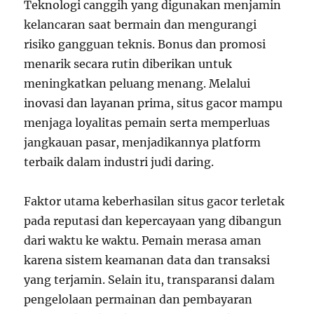
Teknologi canggih yang digunakan menjamin
kelancaran saat bermain dan mengurangi
risiko gangguan teknis. Bonus dan promosi
menarik secara rutin diberikan untuk
meningkatkan peluang menang. Melalui
inovasi dan layanan prima, situs gacor mampu
menjaga loyalitas pemain serta memperluas
jangkauan pasar, menjadikannya platform
terbaik dalam industri judi daring.
Faktor utama keberhasilan situs gacor terletak
pada reputasi dan kepercayaan yang dibangun
dari waktu ke waktu. Pemain merasa aman
karena sistem keamanan data dan transaksi
yang terjamin. Selain itu, transparansi dalam
pengelolaan permainan dan pembayaran