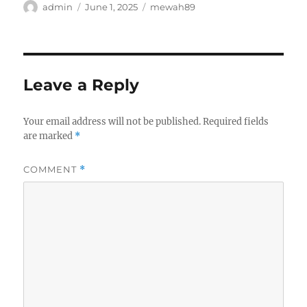
Author
Posted
Tags
admin
June 1, 2025
mewah89
on
Leave a Reply
Your email address will not be published.
Required fields
are marked
*
COMMENT
*