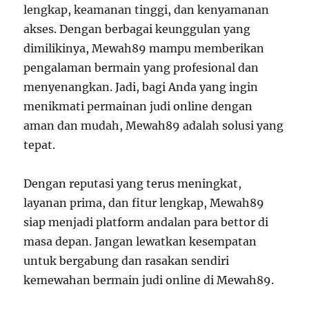
lengkap, keamanan tinggi, dan kenyamanan
akses. Dengan berbagai keunggulan yang
dimilikinya, Mewah89 mampu memberikan
pengalaman bermain yang profesional dan
menyenangkan. Jadi, bagi Anda yang ingin
menikmati permainan judi online dengan
aman dan mudah, Mewah89 adalah solusi yang
tepat.
Dengan reputasi yang terus meningkat,
layanan prima, dan fitur lengkap, Mewah89
siap menjadi platform andalan para bettor di
masa depan. Jangan lewatkan kesempatan
untuk bergabung dan rasakan sendiri
kemewahan bermain judi online di Mewah89.