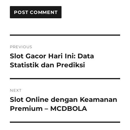
Post
PREVIOUS
navigation
Slot Gacor Hari Ini: Data
Previous
post:
Statistik dan Prediksi
NEXT
Slot Online dengan Keamanan
Next
post:
Premium – MCDBOLA