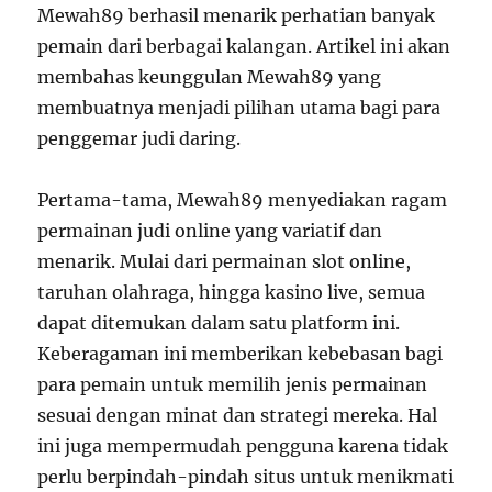
Mewah89 berhasil menarik perhatian banyak
pemain dari berbagai kalangan. Artikel ini akan
membahas keunggulan Mewah89 yang
membuatnya menjadi pilihan utama bagi para
penggemar judi daring.
Pertama-tama, Mewah89 menyediakan ragam
permainan judi online yang variatif dan
menarik. Mulai dari permainan slot online,
taruhan olahraga, hingga kasino live, semua
dapat ditemukan dalam satu platform ini.
Keberagaman ini memberikan kebebasan bagi
para pemain untuk memilih jenis permainan
sesuai dengan minat dan strategi mereka. Hal
ini juga mempermudah pengguna karena tidak
perlu berpindah-pindah situs untuk menikmati