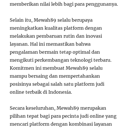
memberikan nilai lebih bagi para penggunanya.
Selain itu, Mewah89 selalu berupaya
meningkatkan kualitas platform dengan
melakukan pembaruan rutin dan inovasi
layanan. Hal ini memastikan bahwa
pengalaman bermain tetap optimal dan
mengikuti perkembangan teknologi terbaru.
Komitmen ini membuat Mewah89 selalu
mampu bersaing dan mempertahankan
posisinya sebagai salah satu platform judi
online terbaik di Indonesia.
Secara keseluruhan, Mewah89 merupakan
pilihan tepat bagi para pecinta judi online yang
mencari platform dengan kombinasi layanan