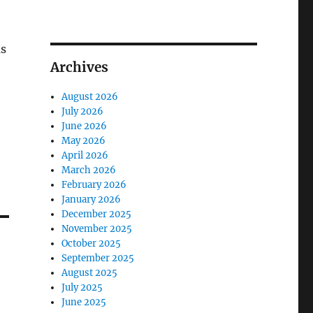
us
Archives
August 2026
July 2026
June 2026
May 2026
April 2026
March 2026
February 2026
January 2026
December 2025
November 2025
October 2025
September 2025
August 2025
July 2025
June 2025