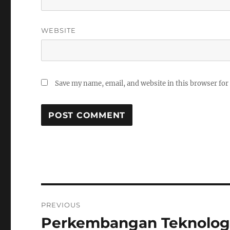
WEBSITE
Save my name, email, and website in this browser for
Post
PREVIOUS
navigation
Perkembangan Teknologi 
Previous