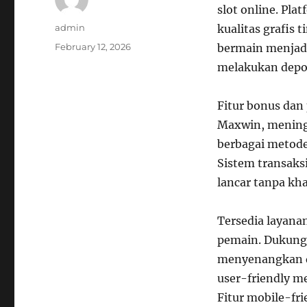
slot online. Pl
Author
admin
kualitas grafis
Posted
February 12, 2026
bermain menjadi
on
melakukan depo
Fitur bonus dan
Maxwin, mening
berbagai metode
Sistem transak
lancar tanpa kh
Tersedia layana
pemain. Dukung
menyenangkan da
user-friendly m
Fitur mobile-fr