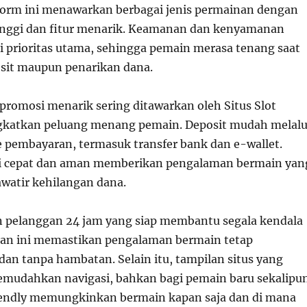
atform ini menawarkan berbagai jenis permainan dengan
 tinggi dan fitur menarik. Keamanan dan kenyamanan
 prioritas utama, sehingga pemain merasa tenang saat
sit maupun penarikan dana.
 promosi menarik sering ditawarkan oleh Situs Slot
katkan peluang menang pemain. Deposit mudah melalu
 pembayaran, termasuk transfer bank dan e-wallet.
si cepat dan aman memberikan pengalaman bermain yan
awatir kehilangan dana.
n pelanggan 24 jam yang siap membantu segala kendala
an ini memastikan pengalaman bermain tetap
n tanpa hambatan. Selain itu, tampilan situs yang
emudahkan navigasi, bahkan bagi pemain baru sekalipun
iendly memungkinkan bermain kapan saja dan di mana