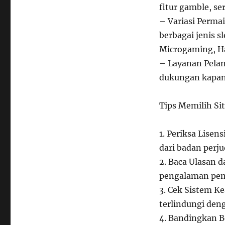
fitur gamble, s
– Variasi Perm
berbagai jenis s
Microgaming, Ha
– Layanan Pela
dukungan kapan
Tips Memilih Si
1. Periksa Lisen
dari badan perju
2. Baca Ulasan d
pengalaman pema
3. Cek Sistem K
terlindungi deng
4. Bandingkan B