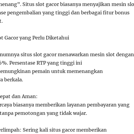
nang”. Situs slot gacor biasanya menyajikan mesin slo
se pengembalian yang tinggi dan berbagai fitur bonus
t.
lot Gacor yang Perlu Diketahui
Umumnya situs slot gacor menawarkan mesin slot dengan
6%. Persentase RTP yang tinggi ini
kemungkinan pemain untuk memenangkan
a berkala.
Cepat dan Aman:
ercaya biasanya memberikan layanan pembayaran yang
tanpa pemotongan yang tidak wajar.
erlimpah: Sering kali situs gacor memberikan