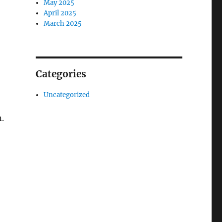
May 2025
April 2025
March 2025
Categories
Uncategorized
.