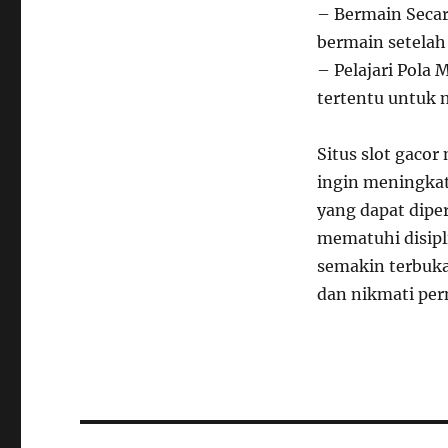
– Bermain Secar
bermain setelah
– Pelajari Pola 
tertentu untuk 
Situs slot gaco
ingin meningka
yang dapat dipe
mematuhi disip
semakin terbuka
dan nikmati per