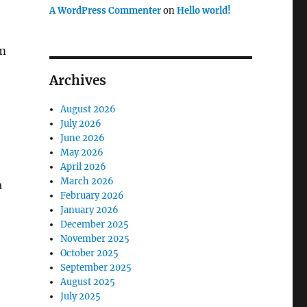
A WordPress Commenter
on
Hello world!
am
Archives
August 2026
July 2026
June 2026
May 2026
April 2026
March 2026
a
February 2026
January 2026
December 2025
November 2025
October 2025
September 2025
August 2025
July 2025