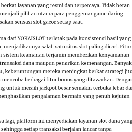
 berkat layanan yang resmi dan terpercaya. Tidak heran
menjadi pilihan utama para penggemar game daring
akan sensasi slot gacor setiap saat.
a dari YOKAISLOT terletak pada konsistensi hasil yang
enjadikannya salah satu situs slot paling dicari. Fitur
dan sistem keamanan terjamin memberikan kenyamanan
 transaksi dana maupun penarikan kemenangan. Banyak
 keberuntungan mereka meningkat berkat strategi jit
n mencoba berbagai fitur bonus yang ditawarkan. Denga
ng untuk meraih jackpot besar semakin terbuka lebar da
 menghasilkan pengalaman bermain yang penuh kejutan
a lagi, platform ini menyediakan layanan slot dana yan
sehingga setiap transaksi berjalan lancar tanpa