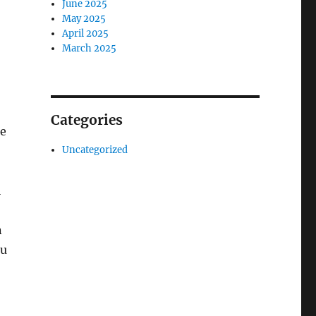
June 2025
May 2025
April 2025
March 2025
Categories
ne
Uncategorized
i
n
tu