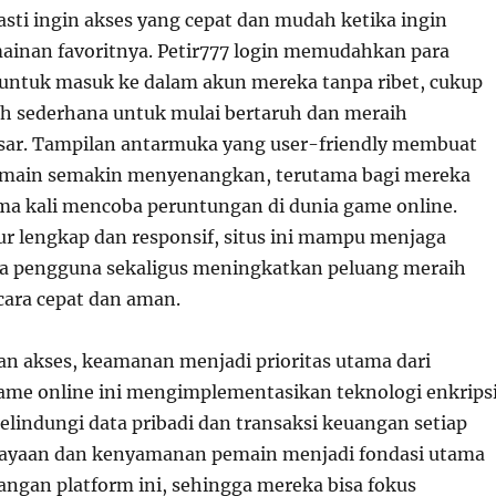
asti ingin akses yang cepat dan mudah ketika ingin
inan favoritnya. Petir777 login memudahkan para
untuk masuk ke dalam akun mereka tanpa ribet, cukup
h sederhana untuk mulai bertaruh dan meraih
ar. Tampilan antarmuka yang user-friendly membuat
main semakin menyenangkan, terutama bagi mereka
ma kali mencoba peruntungan di dunia game online.
r lengkap dan responsif, situs ini mampu menjaga
ra pengguna sekaligus meningkatkan peluang meraih
cara cepat dan aman.
n akses, keamanan menjadi prioritas utama dari
 game online ini mengimplementasikan teknologi enkrips
elindungi data pribadi dan transaksi keuangan setiap
cayaan dan kenyamanan pemain menjadi fondasi utama
gan platform ini, sehingga mereka bisa fokus