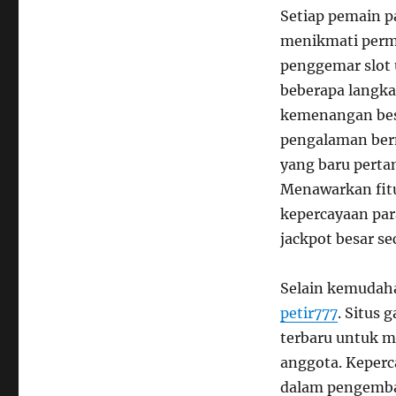
Setiap pemain p
menikmati perma
penggemar slot 
beberapa langka
kemenangan bes
pengalaman ber
yang baru perta
Menawarkan fitu
kepercayaan pa
jackpot besar se
Selain kemudaha
petir777
. Situs
terbaru untuk m
anggota. Keper
dalam pengemban