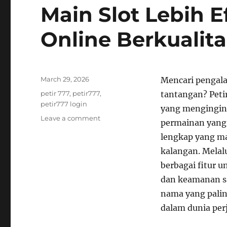
Main Slot Lebih E
Online Berkualita
Posted
March 29, 2026
Mencari pengal
on
Tags
petir 777
,
petir777
,
tantangan? Petir
petir777 login
yang mengingink
on
Leave a comment
permainan yang 
Main
lengkap yang m
Slot
Lebih
kalangan. Melal
Efektif
berbagai fitur
di
dan keamanan saa
Situs
Game
nama yang palin
Online
dalam dunia per
Berkualitas
Tinggi