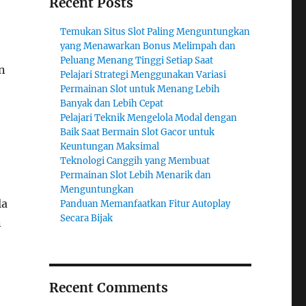
Recent Posts
Temukan Situs Slot Paling Menguntungkan
yang Menawarkan Bonus Melimpah dan
Peluang Menang Tinggi Setiap Saat
n
Pelajari Strategi Menggunakan Variasi
Permainan Slot untuk Menang Lebih
Banyak dan Lebih Cepat
Pelajari Teknik Mengelola Modal dengan
Baik Saat Bermain Slot Gacor untuk
Keuntungan Maksimal
Teknologi Canggih yang Membuat
Permainan Slot Lebih Menarik dan
Menguntungkan
la
Panduan Memanfaatkan Fitur Autoplay
Secara Bijak
n
Recent Comments