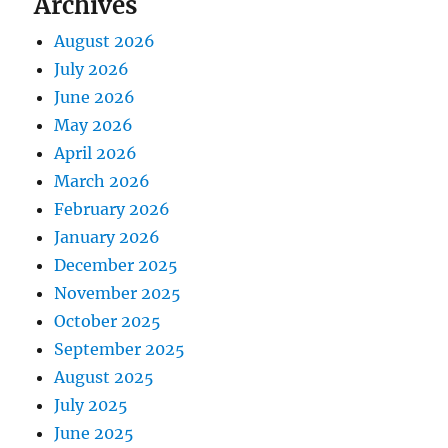
Archives
August 2026
July 2026
June 2026
May 2026
April 2026
March 2026
February 2026
January 2026
December 2025
November 2025
October 2025
September 2025
August 2025
July 2025
June 2025