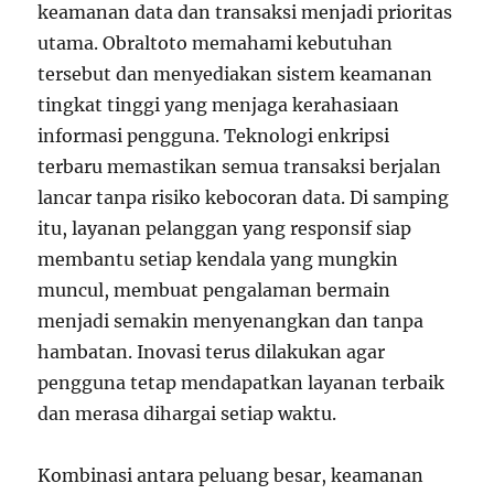
keamanan data dan transaksi menjadi prioritas
utama. Obraltoto memahami kebutuhan
tersebut dan menyediakan sistem keamanan
tingkat tinggi yang menjaga kerahasiaan
informasi pengguna. Teknologi enkripsi
terbaru memastikan semua transaksi berjalan
lancar tanpa risiko kebocoran data. Di samping
itu, layanan pelanggan yang responsif siap
membantu setiap kendala yang mungkin
muncul, membuat pengalaman bermain
menjadi semakin menyenangkan dan tanpa
hambatan. Inovasi terus dilakukan agar
pengguna tetap mendapatkan layanan terbaik
dan merasa dihargai setiap waktu.
Kombinasi antara peluang besar, keamanan