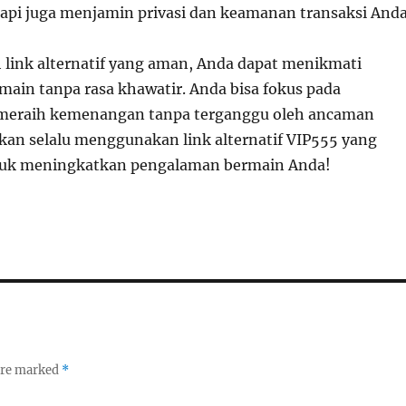
api juga menjamin privasi dan keamanan transaksi Anda
link alternatif yang aman, Anda dapat menikmati
ain tanpa rasa khawatir. Anda bisa fokus pada
meraih kemenangan tanpa terganggu oleh ancaman
tikan selalu menggunakan link alternatif VIP555 yang
ntuk meningkatkan pengalaman bermain Anda!
 are marked
*