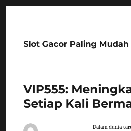
Slot Gacor Paling Mud
VIP555: Meningk
Setiap Kali Berm
Dalam dunia tar