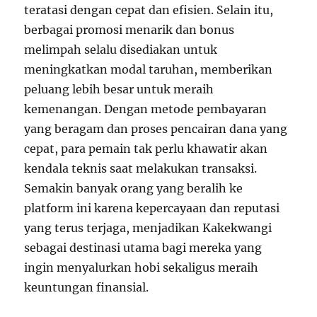
teratasi dengan cepat dan efisien. Selain itu,
berbagai promosi menarik dan bonus
melimpah selalu disediakan untuk
meningkatkan modal taruhan, memberikan
peluang lebih besar untuk meraih
kemenangan. Dengan metode pembayaran
yang beragam dan proses pencairan dana yang
cepat, para pemain tak perlu khawatir akan
kendala teknis saat melakukan transaksi.
Semakin banyak orang yang beralih ke
platform ini karena kepercayaan dan reputasi
yang terus terjaga, menjadikan Kakekwangi
sebagai destinasi utama bagi mereka yang
ingin menyalurkan hobi sekaligus meraih
keuntungan finansial.