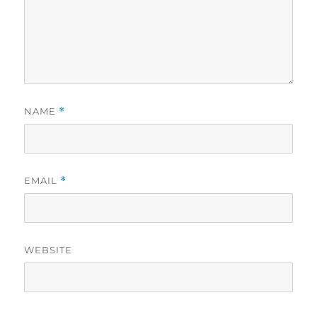
NAME
*
EMAIL
*
WEBSITE