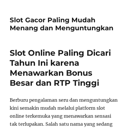
Slot Gacor Paling Mudah
Menang dan Menguntungkan
Slot Online Paling Dicari
Tahun Ini karena
Menawarkan Bonus
Besar dan RTP Tinggi
Berburu pengalaman seru dan menguntungkan
kini semakin mudah melalui platform slot
online terkemuka yang menawarkan sensasi
tak terlupakan. Salah satu nama yang sedang