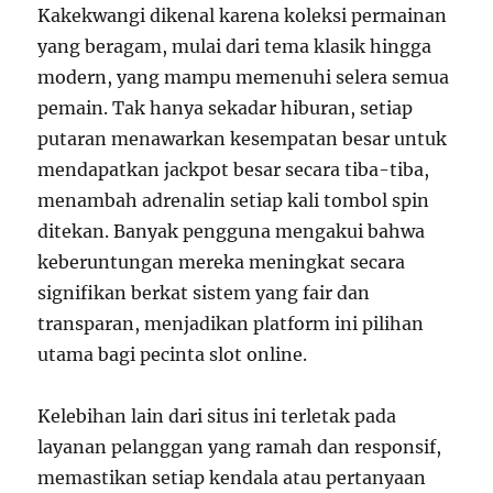
Kakekwangi dikenal karena koleksi permainan
yang beragam, mulai dari tema klasik hingga
modern, yang mampu memenuhi selera semua
pemain. Tak hanya sekadar hiburan, setiap
putaran menawarkan kesempatan besar untuk
mendapatkan jackpot besar secara tiba-tiba,
menambah adrenalin setiap kali tombol spin
ditekan. Banyak pengguna mengakui bahwa
keberuntungan mereka meningkat secara
signifikan berkat sistem yang fair dan
transparan, menjadikan platform ini pilihan
utama bagi pecinta slot online.
Kelebihan lain dari situs ini terletak pada
layanan pelanggan yang ramah dan responsif,
memastikan setiap kendala atau pertanyaan