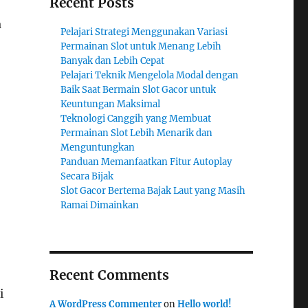
Recent Posts
a
Pelajari Strategi Menggunakan Variasi
Permainan Slot untuk Menang Lebih
Banyak dan Lebih Cepat
Pelajari Teknik Mengelola Modal dengan
Baik Saat Bermain Slot Gacor untuk
Keuntungan Maksimal
Teknologi Canggih yang Membuat
Permainan Slot Lebih Menarik dan
Menguntungkan
Panduan Memanfaatkan Fitur Autoplay
Secara Bijak
Slot Gacor Bertema Bajak Laut yang Masih
Ramai Dimainkan
Recent Comments
i
A WordPress Commenter
on
Hello world!