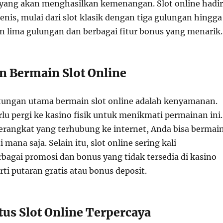
 yang akan menghasilkan kemenangan. Slot online hadir
enis, mulai dari slot klasik dengan tiga gulungan hingga
an lima gulungan dan berbagai fitur bonus yang menarik.
 Bermain Slot Online
tungan utama bermain slot online adalah kenyamanan.
lu pergi ke kasino fisik untuk menikmati permainan ini.
rangkat yang terhubung ke internet, Anda bisa bermai
 mana saja. Selain itu, slot online sering kali
agai promosi dan bonus yang tidak tersedia di kasino
erti putaran gratis atau bonus deposit.
tus Slot Online Terpercaya