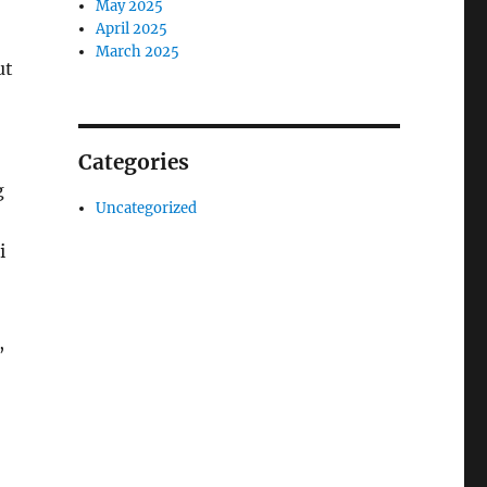
May 2025
April 2025
March 2025
ut
Categories
g
Uncategorized
i
,