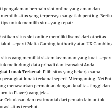
i pengalaman bermain slot online yang aman dan
emilih situs yang terpercaya sangatlah penting. Berik
tips untuk memilih situs yang tepat:
Pastikan situs slot online memiliki lisensi dari otoritas
diakui, seperti Malta Gaming Authority atau UK Gamblin
ih situs yang memiliki sistem keamanan yang kuat, sepert
tuk melindungi data pribadi dan transaksi Anda.
gkat Lunak Terkenal
: Pilih situs yang bekerja sama
 perangkat lunak terkenal seperti Microgaming, NetEnt
yang menawarkan permainan dengan kualitas tinggi dan
urn to Player) yang jelas.
a
: Cek ulasan dan testimonial dari pemain lain untuk
asi situs tersebut.