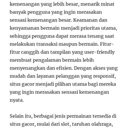
kemenangan yang lebih besar, menarik minat
banyak pengguna yang ingin merasakan
sensasi kemenangan besar. Keamanan dan
kenyamanan bermain menjadi prioritas utama,
sehingga pengguna dapat merasa tenang saat
melakukan transaksi maupun bermain. Fitur-
fitur canggih dan tampilan yang user-friendly
membuat pengalaman bermain lebih
menyenangkan dan efisien. Dengan akses yang
mudah dan layanan pelanggan yang responsif,
situs gacor menjadi pilihan utama bagi mereka
yang ingin merasakan sensasi kemenangan
nyata.
Selain itu, berbagai jenis permainan tersedia di
situs gacor, mulai dari slot, taruhan olahraga,