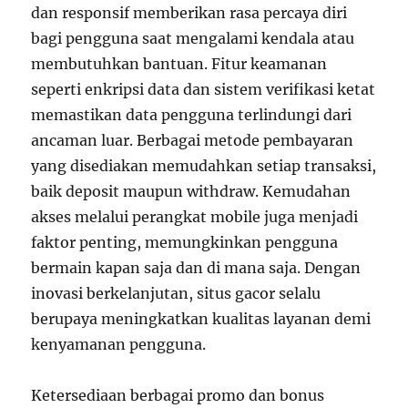
dan responsif memberikan rasa percaya diri
bagi pengguna saat mengalami kendala atau
membutuhkan bantuan. Fitur keamanan
seperti enkripsi data dan sistem verifikasi ketat
memastikan data pengguna terlindungi dari
ancaman luar. Berbagai metode pembayaran
yang disediakan memudahkan setiap transaksi,
baik deposit maupun withdraw. Kemudahan
akses melalui perangkat mobile juga menjadi
faktor penting, memungkinkan pengguna
bermain kapan saja dan di mana saja. Dengan
inovasi berkelanjutan, situs gacor selalu
berupaya meningkatkan kualitas layanan demi
kenyamanan pengguna.
Ketersediaan berbagai promo dan bonus