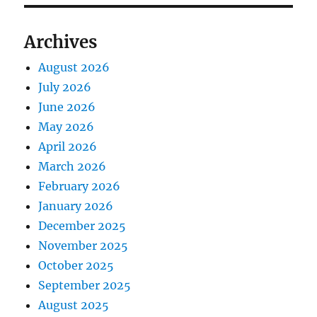
Archives
August 2026
July 2026
June 2026
May 2026
April 2026
March 2026
February 2026
January 2026
December 2025
November 2025
October 2025
September 2025
August 2025