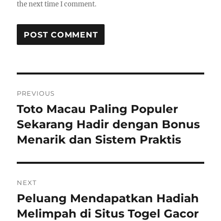
the next time I comment.
Post
PREVIOUS
navigation
Toto Macau Paling Populer
Previous
post:
Sekarang Hadir dengan Bonus
Menarik dan Sistem Praktis
NEXT
Peluang Mendapatkan Hadiah
Next
post:
Melimpah di Situs Togel Gacor