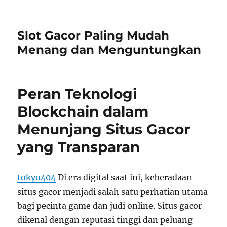
Slot Gacor Paling Mudah
Menang dan Menguntungkan
Peran Teknologi
Blockchain dalam
Menunjang Situs Gacor
yang Transparan
tokyo404
Di era digital saat ini, keberadaan
situs gacor menjadi salah satu perhatian utama
bagi pecinta game dan judi online. Situs gacor
dikenal dengan reputasi tinggi dan peluang