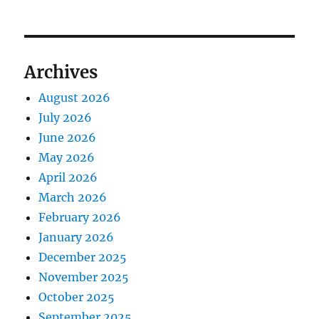
Archives
August 2026
July 2026
June 2026
May 2026
April 2026
March 2026
February 2026
January 2026
December 2025
November 2025
October 2025
September 2025