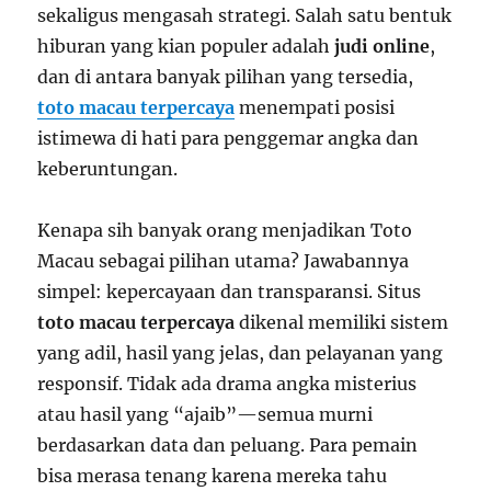
sekaligus mengasah strategi. Salah satu bentuk
hiburan yang kian populer adalah
judi online
,
dan di antara banyak pilihan yang tersedia,
toto macau terpercaya
menempati posisi
istimewa di hati para penggemar angka dan
keberuntungan.
Kenapa sih banyak orang menjadikan Toto
Macau sebagai pilihan utama? Jawabannya
simpel: kepercayaan dan transparansi. Situs
toto macau terpercaya
dikenal memiliki sistem
yang adil, hasil yang jelas, dan pelayanan yang
responsif. Tidak ada drama angka misterius
atau hasil yang “ajaib”—semua murni
berdasarkan data dan peluang. Para pemain
bisa merasa tenang karena mereka tahu