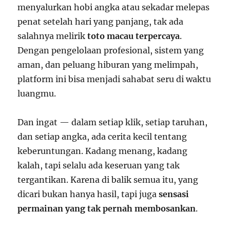
menyalurkan hobi angka atau sekadar melepas
penat setelah hari yang panjang, tak ada
salahnya melirik
toto macau terpercaya
.
Dengan pengelolaan profesional, sistem yang
aman, dan peluang hiburan yang melimpah,
platform ini bisa menjadi sahabat seru di waktu
luangmu.
Dan ingat — dalam setiap klik, setiap taruhan,
dan setiap angka, ada cerita kecil tentang
keberuntungan. Kadang menang, kadang
kalah, tapi selalu ada keseruan yang tak
tergantikan. Karena di balik semua itu, yang
dicari bukan hanya hasil, tapi juga
sensasi
permainan yang tak pernah membosankan
.