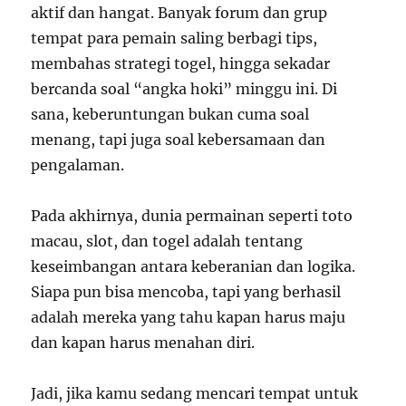
aktif dan hangat. Banyak forum dan grup
tempat para pemain saling berbagi tips,
membahas strategi togel, hingga sekadar
bercanda soal “angka hoki” minggu ini. Di
sana, keberuntungan bukan cuma soal
menang, tapi juga soal kebersamaan dan
pengalaman.
Pada akhirnya, dunia permainan seperti toto
macau, slot, dan togel adalah tentang
keseimbangan antara keberanian dan logika.
Siapa pun bisa mencoba, tapi yang berhasil
adalah mereka yang tahu kapan harus maju
dan kapan harus menahan diri.
Jadi, jika kamu sedang mencari tempat untuk