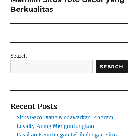
Berkualitas
Search
SEARCH
Recent Posts
Situs Gacor yang Menawarkan Program
Loyalty Paling Menguntungkan
Rasakan Keuntungan Lebih dengan Situs