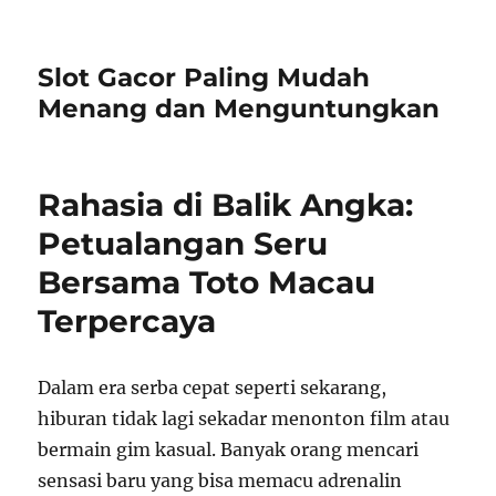
Slot Gacor Paling Mudah
Menang dan Menguntungkan
Rahasia di Balik Angka:
Petualangan Seru
Bersama Toto Macau
Terpercaya
Dalam era serba cepat seperti sekarang,
hiburan tidak lagi sekadar menonton film atau
bermain gim kasual. Banyak orang mencari
sensasi baru yang bisa memacu adrenalin