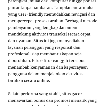
perangkat, mulai dari komputer hingga ponsel
pintar tanpa hambatan. Tampilan antarmuka
yang user-friendly memudahkan navigasi dan
mempercepat proses taruhan. Berbagai metode
pembayaran yang lengkap dan aman
mendukung aktivitas transaksi secara cepat
dan nyaman. Situs ini juga menyediakan
layanan pelanggan yang responsif dan
profesional, siap membantu kapan saja
dibutuhkan. Fitur-fitur canggih tersebut
menambah kenyamanan dan kepercayaan
pengguna dalam menjalankan aktivitas
taruhan secara online.
Selain performa yang stabil, situs gacor
menawarkan bonus dan promosi menarik yang