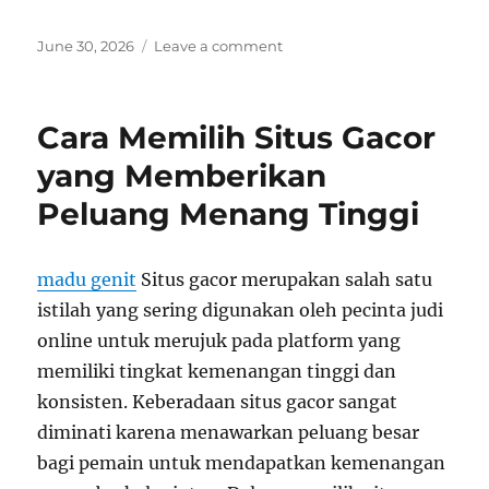
Posted
on
June 30, 2026
Leave a comment
on
Perbandingan
Antara
Situs
Cara Memilih Situs Gacor
Togel
Gacor
yang Memberikan
Lokal
Peluang Menang Tinggi
dan
Internasional
yang
Terpercaya
madu genit
Situs gacor merupakan salah satu
istilah yang sering digunakan oleh pecinta judi
online untuk merujuk pada platform yang
memiliki tingkat kemenangan tinggi dan
konsisten. Keberadaan situs gacor sangat
diminati karena menawarkan peluang besar
bagi pemain untuk mendapatkan kemenangan