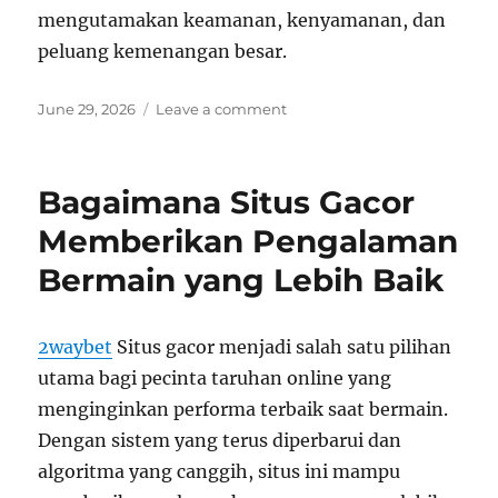
mengutamakan keamanan, kenyamanan, dan
peluang kemenangan besar.
Posted
on
June 29, 2026
Leave a comment
on
Panduan
Meningkatkan
Kepercayaan
Bagaimana Situs Gacor
Diri
Saat
Memberikan Pengalaman
Bermain
Bermain yang Lebih Baik
di
Situs
Gacor
2waybet
Situs gacor menjadi salah satu pilihan
utama bagi pecinta taruhan online yang
menginginkan performa terbaik saat bermain.
Dengan sistem yang terus diperbarui dan
algoritma yang canggih, situs ini mampu