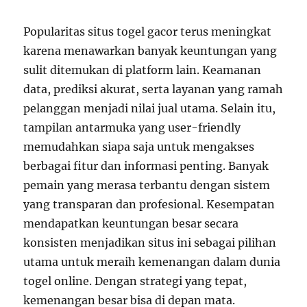
Popularitas situs togel gacor terus meningkat
karena menawarkan banyak keuntungan yang
sulit ditemukan di platform lain. Keamanan
data, prediksi akurat, serta layanan yang ramah
pelanggan menjadi nilai jual utama. Selain itu,
tampilan antarmuka yang user-friendly
memudahkan siapa saja untuk mengakses
berbagai fitur dan informasi penting. Banyak
pemain yang merasa terbantu dengan sistem
yang transparan dan profesional. Kesempatan
mendapatkan keuntungan besar secara
konsisten menjadikan situs ini sebagai pilihan
utama untuk meraih kemenangan dalam dunia
togel online. Dengan strategi yang tepat,
kemenangan besar bisa di depan mata.