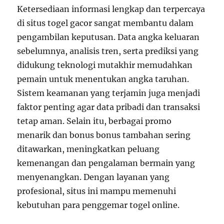
Ketersediaan informasi lengkap dan terpercaya
di situs togel gacor sangat membantu dalam
pengambilan keputusan. Data angka keluaran
sebelumnya, analisis tren, serta prediksi yang
didukung teknologi mutakhir memudahkan
pemain untuk menentukan angka taruhan.
Sistem keamanan yang terjamin juga menjadi
faktor penting agar data pribadi dan transaksi
tetap aman. Selain itu, berbagai promo
menarik dan bonus bonus tambahan sering
ditawarkan, meningkatkan peluang
kemenangan dan pengalaman bermain yang
menyenangkan. Dengan layanan yang
profesional, situs ini mampu memenuhi
kebutuhan para penggemar togel online.