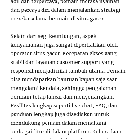
adil dan terpercaya, pemain merasa nyaman
dan percaya diri dalam menjalankan strategi
mereka selama bermain di situs gacor.
Selain dari segi keuntungan, aspek
kenyamanan juga sangat diperhatikan oleh
operator situs gacor. Kecepatan akses yang
stabil dan layanan customer support yang
responsif menjadi nilai tambah utama. Pemain
bisa mendapatkan bantuan kapan saja saat
mengalami kendala, sehingga pengalaman
bermain tetap lancar dan menyenangkan.
Fasilitas lengkap seperti live chat, FAQ, dan
panduan lengkap juga disediakan untuk
mendukung pemain dalam memahami
berbagai fitur di dalam platform. Keberadaan