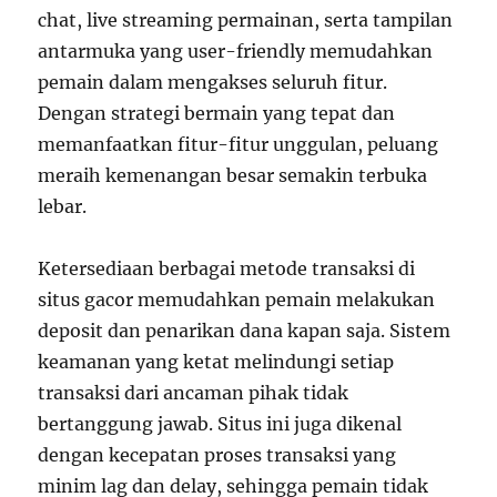
chat, live streaming permainan, serta tampilan
antarmuka yang user-friendly memudahkan
pemain dalam mengakses seluruh fitur.
Dengan strategi bermain yang tepat dan
memanfaatkan fitur-fitur unggulan, peluang
meraih kemenangan besar semakin terbuka
lebar.
Ketersediaan berbagai metode transaksi di
situs gacor memudahkan pemain melakukan
deposit dan penarikan dana kapan saja. Sistem
keamanan yang ketat melindungi setiap
transaksi dari ancaman pihak tidak
bertanggung jawab. Situs ini juga dikenal
dengan kecepatan proses transaksi yang
minim lag dan delay, sehingga pemain tidak