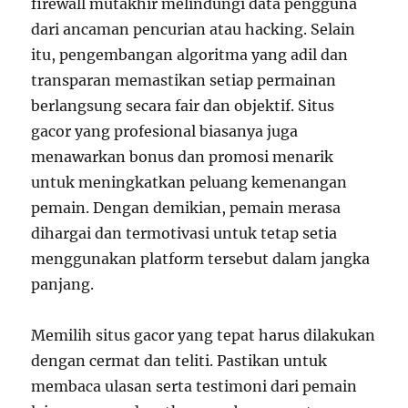
firewall mutakhir melindungi data pengguna
dari ancaman pencurian atau hacking. Selain
itu, pengembangan algoritma yang adil dan
transparan memastikan setiap permainan
berlangsung secara fair dan objektif. Situs
gacor yang profesional biasanya juga
menawarkan bonus dan promosi menarik
untuk meningkatkan peluang kemenangan
pemain. Dengan demikian, pemain merasa
dihargai dan termotivasi untuk tetap setia
menggunakan platform tersebut dalam jangka
panjang.
Memilih situs gacor yang tepat harus dilakukan
dengan cermat dan teliti. Pastikan untuk
membaca ulasan serta testimoni dari pemain