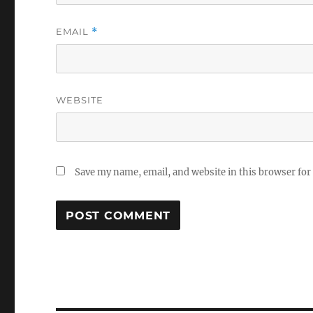
EMAIL
*
WEBSITE
Save my name, email, and website in this browser for