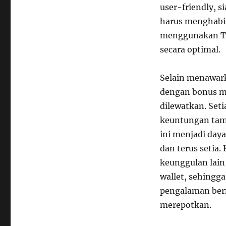
user-friendly, 
harus menghabis
menggunakan Tri
secara optimal.
Selain menawark
dengan bonus m
dilewatkan. Se
keuntungan tamb
ini menjadi day
dan terus setia
keunggulan lain 
wallet, sehingga
pengalaman ber
merepotkan.