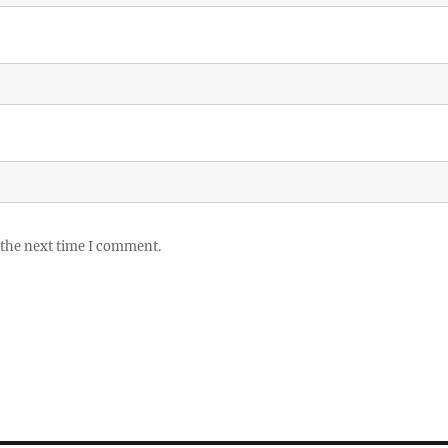
 the next time I comment.