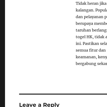
Tidak heran jik
kalangan. Popula
dan pelayanan p
berupaya memberi
taruhan berlang
togel HK, tidak
ini. Pastikan s
semua fitur dan
keamanan, kenya
bergabung sekar
Leave a Reply