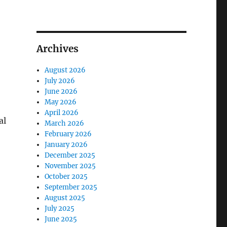
Archives
August 2026
July 2026
June 2026
May 2026
April 2026
al
March 2026
February 2026
January 2026
December 2025
November 2025
October 2025
September 2025
August 2025
July 2025
June 2025