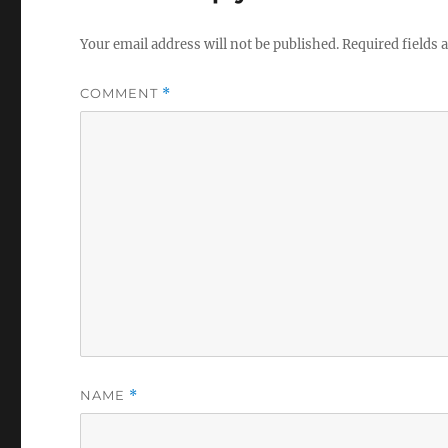
Your email address will not be published.
Required fields
COMMENT
*
NAME
*