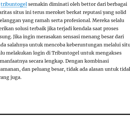
a
tribuntogel
semakin diminati oleh bettor dari berbagai
ritas situs ini terus meroket berkat reputasi yang solid
elanggan yang ramah serta profesional. Mereka selalu
kan solusi terbaik jika terjadi kendala saat proses
sung. Jika ingin merasakan sensasi menang besar dari
 ada salahnya untuk mencoba keberuntungan melalui sit
elalu melakukan login di Tribuntogel untuk mengakses
 manfaatnya secara lengkap. Dengan kombinasi
manan, dan peluang besar, tidak ada alasan untuk tida
ang juga.