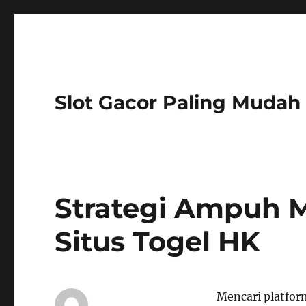
Slot Gacor Paling Mud
Strategi Ampuh M
Situs Togel HK
Mencari platfor