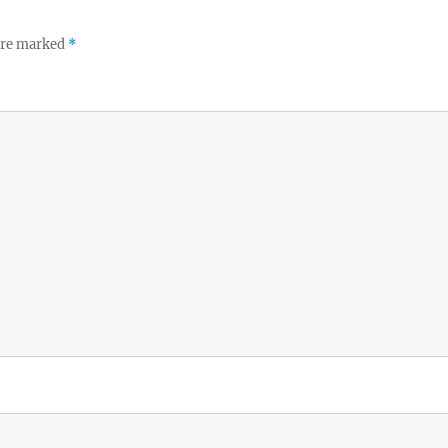
 are marked
*