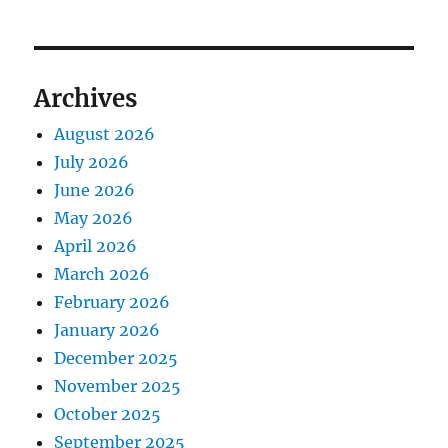
Archives
August 2026
July 2026
June 2026
May 2026
April 2026
March 2026
February 2026
January 2026
December 2025
November 2025
October 2025
September 2025