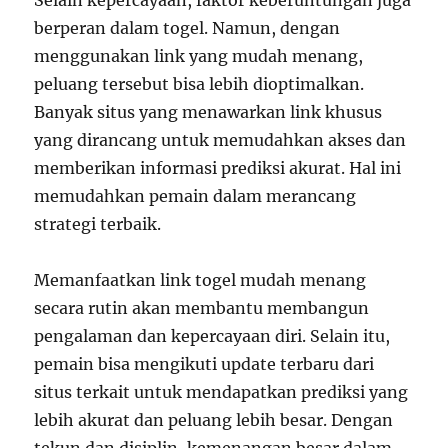
Selain kepercayaan, faktor keberuntungan juga
berperan dalam togel. Namun, dengan
menggunakan link yang mudah menang,
peluang tersebut bisa lebih dioptimalkan.
Banyak situs yang menawarkan link khusus
yang dirancang untuk memudahkan akses dan
memberikan informasi prediksi akurat. Hal ini
memudahkan pemain dalam merancang
strategi terbaik.
Memanfaatkan link togel mudah menang
secara rutin akan membantu membangun
pengalaman dan kepercayaan diri. Selain itu,
pemain bisa mengikuti update terbaru dari
situs terkait untuk mendapatkan prediksi yang
lebih akurat dan peluang lebih besar. Dengan