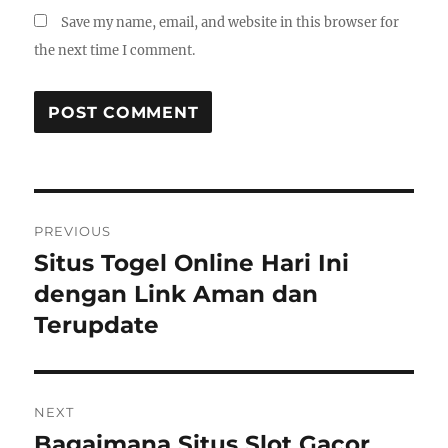
Save my name, email, and website in this browser for
the next time I comment.
Post
PREVIOUS
navigation
Situs Togel Online Hari Ini
Previous
post:
dengan Link Aman dan
Terupdate
NEXT
Bagaimana Situs Slot Gacor
Next