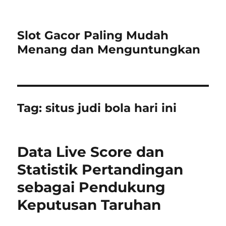
Slot Gacor Paling Mudah
Menang dan Menguntungkan
Tag:
situs judi bola hari ini
Data Live Score dan
Statistik Pertandingan
sebagai Pendukung
Keputusan Taruhan