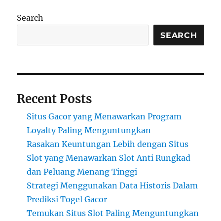
dan
Statistik
Search
Pertandingan
sebagai
SEARCH
Pendukung
Keputusan
Taruhan
Recent Posts
Situs Gacor yang Menawarkan Program
Loyalty Paling Menguntungkan
Rasakan Keuntungan Lebih dengan Situs
Slot yang Menawarkan Slot Anti Rungkad
dan Peluang Menang Tinggi
Strategi Menggunakan Data Historis Dalam
Prediksi Togel Gacor
Temukan Situs Slot Paling Menguntungkan