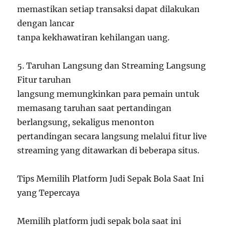
memastikan setiap transaksi dapat dilakukan
dengan lancar
tanpa kekhawatiran kehilangan uang.
5. Taruhan Langsung dan Streaming Langsung
Fitur taruhan
langsung memungkinkan para pemain untuk
memasang taruhan saat pertandingan
berlangsung, sekaligus menonton
pertandingan secara langsung melalui fitur live
streaming yang ditawarkan di beberapa situs.
Tips Memilih Platform Judi Sepak Bola Saat Ini
yang Tepercaya
Memilih platform judi sepak bola saat ini