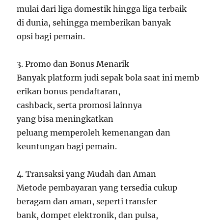
mulai dari liga domestik hingga liga terbaik
di dunia, sehingga memberikan banyak
opsi bagi pemain.
3. Promo dan Bonus Menarik
Banyak platform judi sepak bola saat ini memb
erikan bonus pendaftaran,
cashback, serta promosi lainnya
yang bisa meningkatkan
peluang memperoleh kemenangan dan
keuntungan bagi pemain.
4. Transaksi yang Mudah dan Aman
Metode pembayaran yang tersedia cukup
beragam dan aman, seperti transfer
bank, dompet elektronik, dan pulsa,