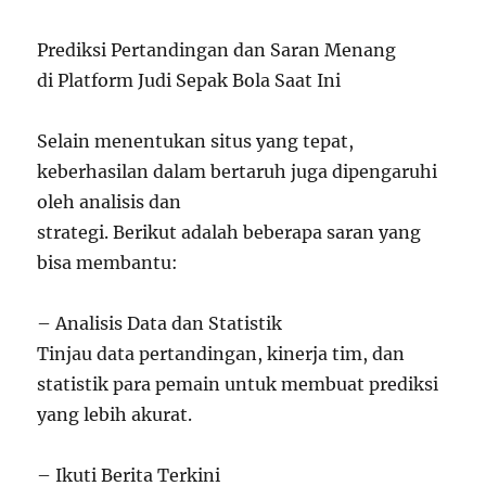
Prediksi Pertandingan dan Saran Menang
di Platform Judi Sepak Bola Saat Ini
Selain menentukan situs yang tepat,
keberhasilan dalam bertaruh juga dipengaruhi
oleh analisis dan
strategi. Berikut adalah beberapa saran yang
bisa membantu:
– Analisis Data dan Statistik
Tinjau data pertandingan, kinerja tim, dan
statistik para pemain untuk membuat prediksi
yang lebih akurat.
– Ikuti Berita Terkini