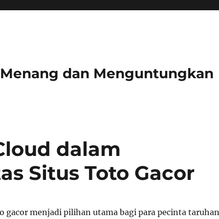
ah Menang dan Menguntungkan
Cloud dalam
as Situs Toto Gacor
to gacor menjadi pilihan utama bagi para pecinta taruha