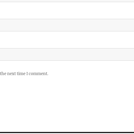
 the next time I comment.