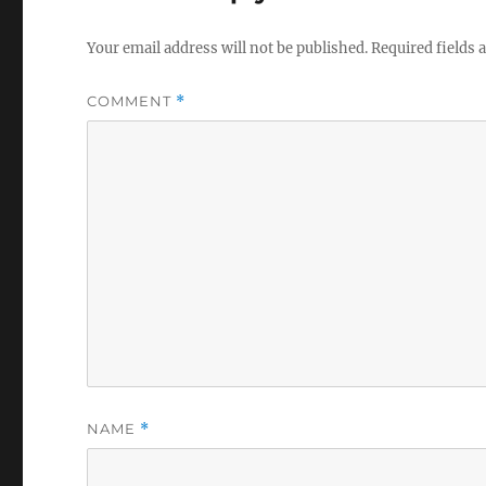
Your email address will not be published.
Required fields
COMMENT
*
NAME
*