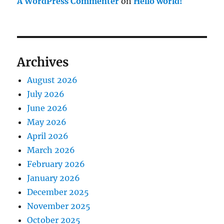
A WordPress Commenter
on
Hello world!
Archives
August 2026
July 2026
June 2026
May 2026
April 2026
March 2026
February 2026
January 2026
December 2025
November 2025
October 2025