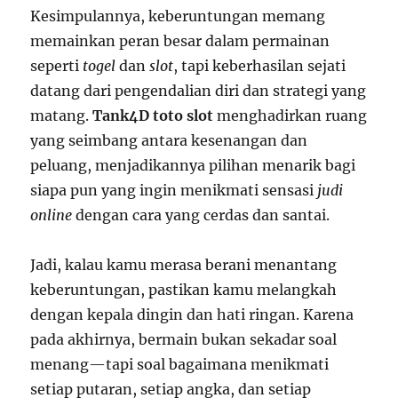
Kesimpulannya, keberuntungan memang
memainkan peran besar dalam permainan
seperti
togel
dan
slot
, tapi keberhasilan sejati
datang dari pengendalian diri dan strategi yang
matang.
Tank4D toto slot
menghadirkan ruang
yang seimbang antara kesenangan dan
peluang, menjadikannya pilihan menarik bagi
siapa pun yang ingin menikmati sensasi
judi
online
dengan cara yang cerdas dan santai.
Jadi, kalau kamu merasa berani menantang
keberuntungan, pastikan kamu melangkah
dengan kepala dingin dan hati ringan. Karena
pada akhirnya, bermain bukan sekadar soal
menang—tapi soal bagaimana menikmati
setiap putaran, setiap angka, dan setiap