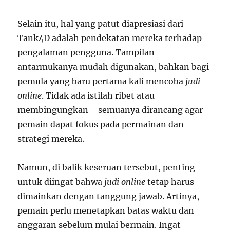
Selain itu, hal yang patut diapresiasi dari
Tank4D adalah pendekatan mereka terhadap
pengalaman pengguna. Tampilan
antarmukanya mudah digunakan, bahkan bagi
pemula yang baru pertama kali mencoba
judi
online
. Tidak ada istilah ribet atau
membingungkan—semuanya dirancang agar
pemain dapat fokus pada permainan dan
strategi mereka.
Namun, di balik keseruan tersebut, penting
untuk diingat bahwa
judi online
tetap harus
dimainkan dengan tanggung jawab. Artinya,
pemain perlu menetapkan batas waktu dan
anggaran sebelum mulai bermain. Ingat