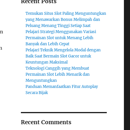
Recent Posts
Temukan Situs Slot Paling Menguntungkan
yang Menawarkan Bonus Melimpah dan
Peluang Menang Tinggi Setiap Saat
an
Pelajari Strategi Menggunakan Variasi
Permainan Slot untuk Menang Lebih
Banyak dan Lebih Cepat
n
Pelajari Teknik Mengelola Modal dengan
Baik Saat Bermain Slot Gacor untuk
Keuntungan Maksimal
Teknologi Canggih yang Membuat
Permainan Slot Lebih Menarik dan
Menguntungkan
Panduan Memanfaatkan Fitur Autoplay
Secara Bijak
Recent Comments