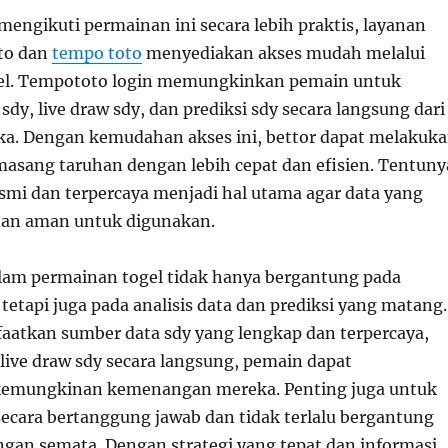
mengikuti permainan ini secara lebih praktis, layanan
to dan
tempo toto
menyediakan akses mudah melalui
pel. Tempototo login memungkinkan pemain untuk
dy, live draw sdy, dan prediksi sdy secara langsung dari
a. Dengan kemudahan akses ini, bettor dapat melakuk
masang taruhan dengan lebih cepat dan efisien. Tentuny
esmi dan terpercaya menjadi hal utama agar data yang
 dan aman untuk digunakan.
lam permainan togel tidak hanya bergantung pada
etapi juga pada analisis data dan prediksi yang matang.
atkan sumber data sdy yang lengkap dan terpercaya,
live draw sdy secara langsung, pemain dapat
emungkinan kemenangan mereka. Penting juga untuk
secara bertanggung jawab dan tidak terlalu bergantung
gan semata. Dengan strategi yang tepat dan informasi