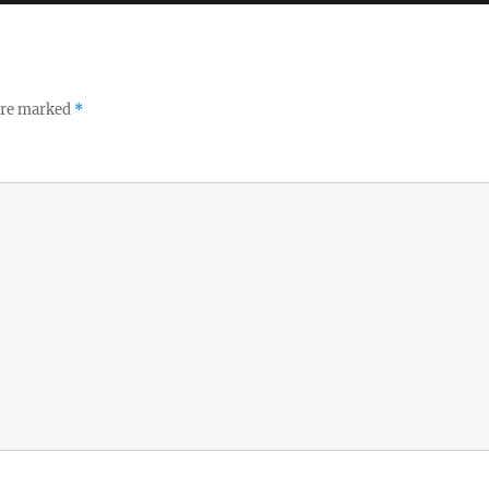
 are marked
*