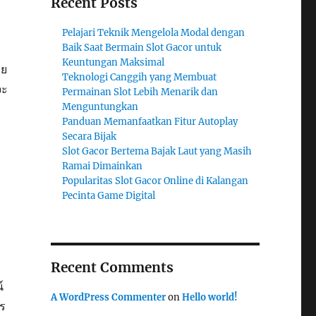
Recent Posts
Pelajari Teknik Mengelola Modal dengan
Baik Saat Bermain Slot Gacor untuk
Keuntungan Maksimal
าย
Teknologi Canggih yang Membuat
จะ
Permainan Slot Lebih Menarik dan
Menguntungkan
Panduan Memanfaatkan Fitur Autoplay
Secara Bijak
Slot Gacor Bertema Bajak Laut yang Masih
Ramai Dimainkan
Popularitas Slot Gacor Online di Kalangan
Pecinta Game Digital
Recent Comments
์
A WordPress Commenter
on
Hello world!
คร