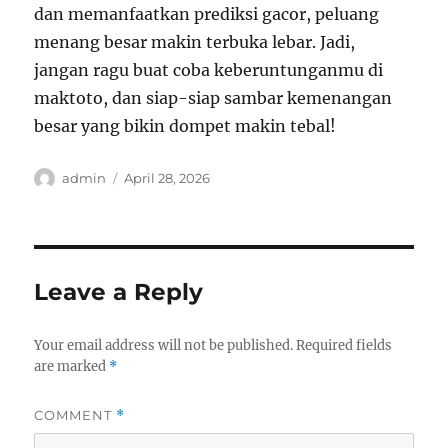
dan memanfaatkan prediksi gacor, peluang
menang besar makin terbuka lebar. Jadi,
jangan ragu buat coba keberuntunganmu di
maktoto, dan siap-siap sambar kemenangan
besar yang bikin dompet makin tebal!
Author
Posted
admin
April 28, 2026
on
Leave a Reply
Your email address will not be published.
Required fields
are marked
*
COMMENT
*