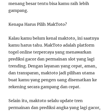
menang besar tentu bisa kamu raih lebih
gampang.
Kenapa Harus Pilih MakToto?
Kalau kamu belum kenal maktoto, ini saatnya
kamu harus tahu. MakToto adalah platform
togel online terpercaya yang menawarkan
prediksi gacor dan permainan slot yang lagi
trending. Dengan layanan yang cepat, aman,
dan transparan, maktoto jadi pilihan utama
buat kamu yang pengen uang disematkan ke
rekening secara gampang dan cepat.
Selain itu, maktoto selalu update tren
permainan dan prediksi angka yang lagi gacor,