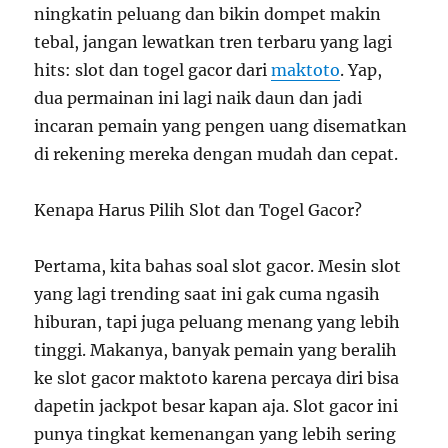
ningkatin peluang dan bikin dompet makin
tebal, jangan lewatkan tren terbaru yang lagi
hits: slot dan togel gacor dari
maktoto
. Yap,
dua permainan ini lagi naik daun dan jadi
incaran pemain yang pengen uang disematkan
di rekening mereka dengan mudah dan cepat.
Kenapa Harus Pilih Slot dan Togel Gacor?
Pertama, kita bahas soal slot gacor. Mesin slot
yang lagi trending saat ini gak cuma ngasih
hiburan, tapi juga peluang menang yang lebih
tinggi. Makanya, banyak pemain yang beralih
ke slot gacor maktoto karena percaya diri bisa
dapetin jackpot besar kapan aja. Slot gacor ini
punya tingkat kemenangan yang lebih sering