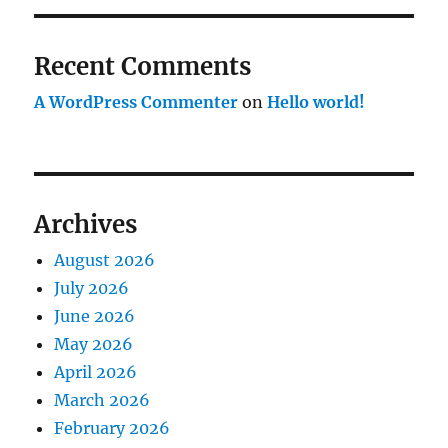
Recent Comments
A WordPress Commenter
on
Hello world!
Archives
August 2026
July 2026
June 2026
May 2026
April 2026
March 2026
February 2026