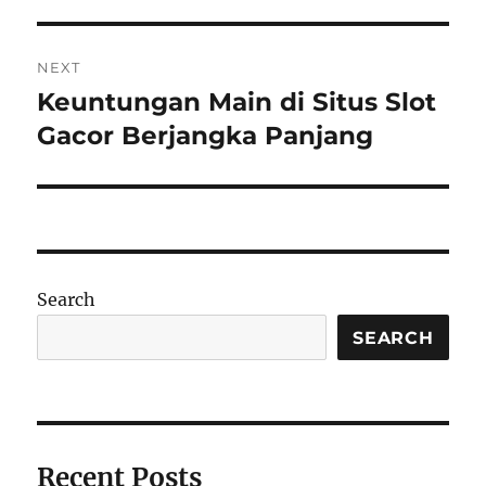
NEXT
Keuntungan Main di Situs Slot
Next
post:
Gacor Berjangka Panjang
Search
SEARCH
Recent Posts