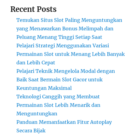
Recent Posts
Temukan Situs Slot Paling Menguntungkan
yang Menawarkan Bonus Melimpah dan
Peluang Menang Tinggi Setiap Saat
Pelajari Strategi Menggunakan Variasi
Permainan Slot untuk Menang Lebih Banyak
dan Lebih Cepat
Pelajari Teknik Mengelola Modal dengan
Baik Saat Bermain Slot Gacor untuk
Keuntungan Maksimal
Teknologi Canggih yang Membuat
Permainan Slot Lebih Menarik dan
Menguntungkan
Panduan Memanfaatkan Fitur Autoplay
Secara Bijak