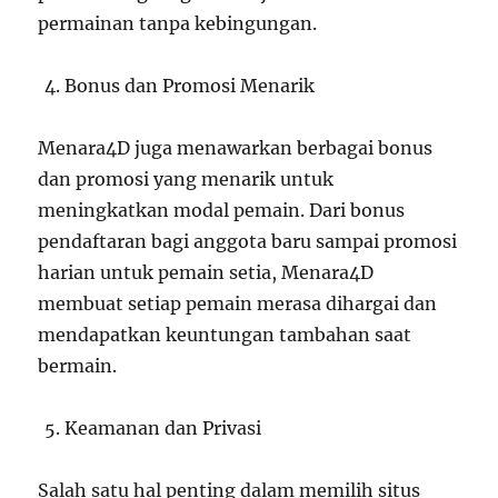
permainan tanpa kebingungan.
Bonus dan Promosi Menarik
Menara4D juga menawarkan berbagai bonus
dan promosi yang menarik untuk
meningkatkan modal pemain. Dari bonus
pendaftaran bagi anggota baru sampai promosi
harian untuk pemain setia, Menara4D
membuat setiap pemain merasa dihargai dan
mendapatkan keuntungan tambahan saat
bermain.
Keamanan dan Privasi
Salah satu hal penting dalam memilih situs