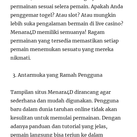
permainan sesuai selera pemain. Apakah Anda
penggemar togel? Atau slot? Atau mungkin
lebih suka pengalaman bermain di live casino?
Menara4D memiliki semuanya! Ragam
permainan yang tersedia memastikan setiap
pemain menemukan sesuatu yang mereka
nikmati.
Antarmuka yang Ramah Pengguna
Tampilan situs Menara4D dirancang agar
sederhana dan mudah digunakan. Pengguna
baru dalam dunia taruhan online tidak akan
kesulitan untuk memulai permainan. Dengan
adanya panduan dan tutorial yang jelas,
pemain langsung bisa terjun ke dalam