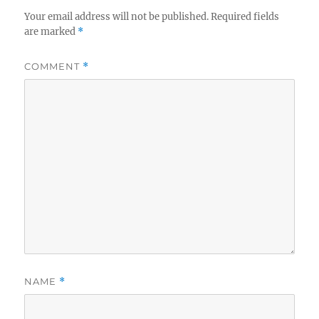
Your email address will not be published.
Required fields
are marked
*
COMMENT
*
NAME
*