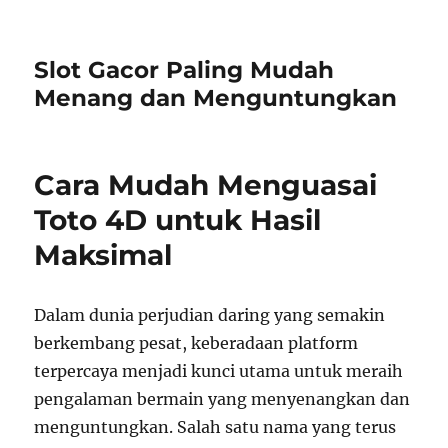
Slot Gacor Paling Mudah
Menang dan Menguntungkan
Cara Mudah Menguasai
Toto 4D untuk Hasil
Maksimal
Dalam dunia perjudian daring yang semakin
berkembang pesat, keberadaan platform
terpercaya menjadi kunci utama untuk meraih
pengalaman bermain yang menyenangkan dan
menguntungkan. Salah satu nama yang terus