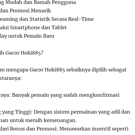
ang Mudah dan Ramah Pengguna
dan Promosi Menarik
treaming dan Statistik Secara Real-Time
alui Smartphone dan Tablet
Play untuk Pemain Baru
h Gacor Hoki885?
an mengapa Gacor Hoki885 sebaiknya dipilih sebagai
ntaranya:
rcaya: Banyak pemain yang sudah mengkonfirmasi
yang Tinggi: Dengan sistem permainan yang adil dan
nan untuk meraih kemenangan.
dari Bonus dan Promosi: Menawarkan insentif seperti