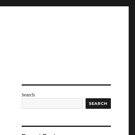
Search
SEARCH