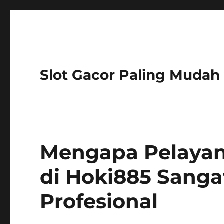
Slot Gacor Paling Mud
Mengapa Pelayan
di Hoki885 Sang
Profesional