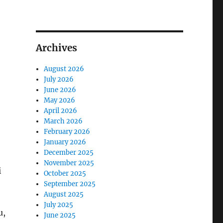
Archives
August 2026
July 2026
June 2026
May 2026
April 2026
March 2026
February 2026
January 2026
December 2025
November 2025
i
October 2025
September 2025
August 2025
July 2025
u,
June 2025