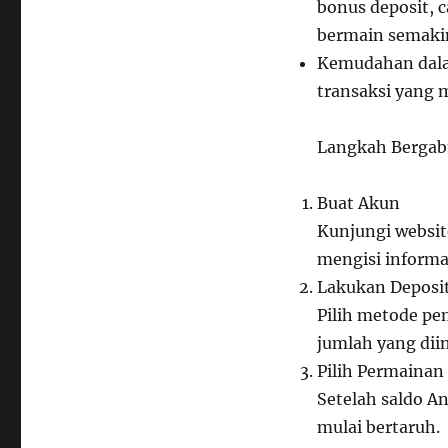
bonus deposit, 
bermain semakin
Kemudahan dalam
transaksi yang 
Langkah Bergab
Buat Akun
Kunjungi websit
mengisi informas
Lakukan Deposi
Pilih metode pe
jumlah yang dii
Pilih Permainan
Setelah saldo A
mulai bertaruh.