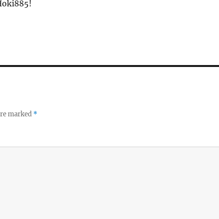
Hoki885!
 are marked
*