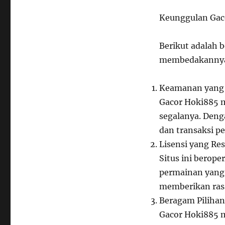
Keunggulan Gac
Berikut adalah b
membedakannya d
Keamanan yang 
Gacor Hoki885 
segalanya. Deng
dan transaksi p
Lisensi yang Re
Situs ini berop
permainan yang 
memberikan rasa
Beragam Piliha
Gacor Hoki885 m