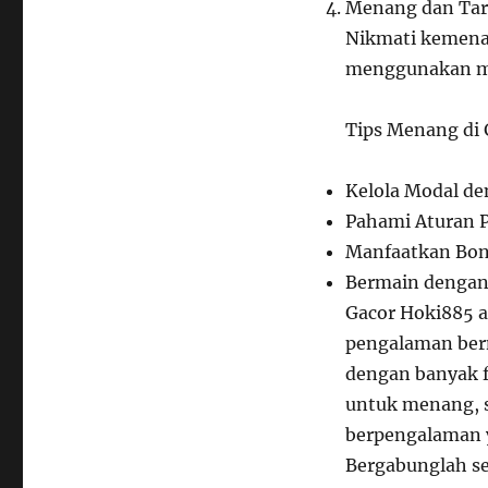
Menang dan Tar
Nikmati kemena
menggunakan me
Tips Menang di
Kelola Modal de
Pahami Aturan 
Manfaatkan Bon
Bermain dengan 
Gacor Hoki885 a
pengalaman ber
dengan banyak f
untuk menang, s
berpengalaman y
Bergabunglah s